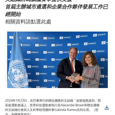
首屆主辦城市遴選和企業合作夥伴發展工作已
經開始
相關資料請點選
此處
2024年7月23日，在巴黎舉行的聯合國教科文組織「改變遊戲規則」部
長級運動會議上，世界科技運動會執行長Alexander Brown和聯合國教
科文組織社會與人文科學助理總幹事Gabriela Ramos共同出席。（照
片：美國商業資訊）