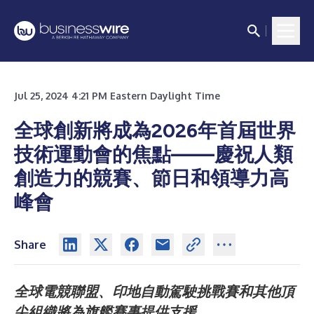
Jul 25, 2024 4:21 PM Eastern Daylight Time
全球創新將成為2026年首屆世界
技術運動會的焦點——慶祝人類
創造力的競賽、節日和領導力高
峰會
Share
全球電競聯盟、印地自動駕駛挑戰賽和其他頂
尖組織將為旗艦賽事提供支援