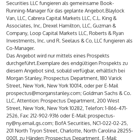
Securities LLC fungieren als gemeinsame Book-
Running-Manager für das geplante Angebot.Blaylock
Van, LLC, Cabrera Capital Markets LLC, C.L. King &
Associates, Inc, Drexel Hamilton, LLC, Guzman &
Company, Loop Capital Markets LLC, Roberts & Ryan
Investments, Inc. und R. Seelaus & Co, LLC fungieren als
Co-Manager.
Das Angebot wird nur mittels eines Prospekts
durchgeführt.Exemplare des endgültigen Prospekts zu
diesem Angebot sind, sobald verfügbar, erhältlich bei
Morgan Stanley, Prospectus Department, 180 Varick
Street, New York, New York 10014, oder per E-Mail
prospectus@morganstanley.com
; Goldman Sachs & Co.
LLC, Attention: Prospectus Department, 200 West
Street, New York, New York 10282, Telefon: 1-866-471-
2526, Fax: 212-902-9316 oder E-Mail:
prospectus-
ny@ny.email.gs.com
; BofA Securities, NC1-022-02-25,
201 North Tryon Street, Charlotte, North Carolina 28255-
0001, zu Händen: Prospectus Department, E-Mail: