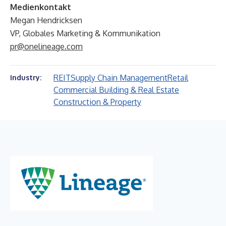
Medienkontakt
Megan Hendricksen
VP, Globales Marketing & Kommunikation
pr@onelineage.com
REIT
Supply Chain Management
Retail
Industry:
Commercial Building & Real Estate
Construction & Property