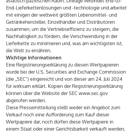
asiatisch-pazifischen Raum. Lineage verbindet End-to-
End-Lieferkettenlösungen und -technologie und arbeitet
mit einigen der weltweit größten Lebensmittel- und
Getränkehersteller, Einzelhändler und Distributoren
zusammen, um die Vertriebseffizienz zu steigern, die
Nachhaltigkeit zu fördern, die Verschwendung in der
Lieferkette zu minimieren und, was am wichtigsten ist,
die Welt zu ernähren.
Wichtige Informationen
Eine Registrierungserklärung zu diesen Wertpapieren
wurde bei der U.S. Securities and Exchange Commission
(die „SEC“) eingereicht und von dieser am 24. Juli 2024
für wirksam erklärt. Kopien der Registrierungserklärung
können über die Website der SEC
www.sec.gov
abgerufen werden.
Diese Pressemitteilung stellt weder ein Angebot zum
Verkauf noch eine Aufforderung zum Kauf dieser
Wertpapiere dar, noch dürfen diese Wertpapiere in
einem Staat oder einer Gerichtsbarkeit verkauft werden,