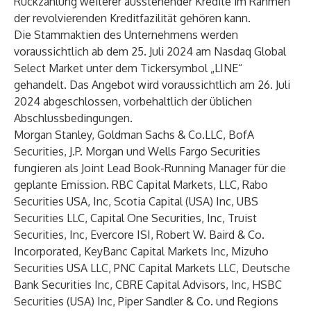
Rückzahlung weiterer ausstehender Kredite im Rahmen
der revolvierenden Kreditfazilität gehören kann.
Die Stammaktien des Unternehmens werden
voraussichtlich ab dem 25. Juli 2024 am Nasdaq Global
Select Market unter dem Tickersymbol „LINE“
gehandelt. Das Angebot wird voraussichtlich am 26. Juli
2024 abgeschlossen, vorbehaltlich der üblichen
Abschlussbedingungen.
Morgan Stanley, Goldman Sachs & Co.LLC, BofA
Securities, J.P. Morgan und Wells Fargo Securities
fungieren als Joint Lead Book-Running Manager für die
geplante Emission. RBC Capital Markets, LLC, Rabo
Securities USA, Inc, Scotia Capital (USA) Inc, UBS
Securities LLC, Capital One Securities, Inc, Truist
Securities, Inc, Evercore ISI, Robert W. Baird & Co.
Incorporated, KeyBanc Capital Markets Inc, Mizuho
Securities USA LLC, PNC Capital Markets LLC, Deutsche
Bank Securities Inc, CBRE Capital Advisors, Inc, HSBC
Securities (USA) Inc, Piper Sandler & Co. und Regions