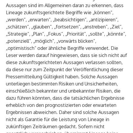
Aussagen sind im Allgemeinen daran zu erkennen, dass
Lineage zukunftsgerichtete Begriffe wie „können“,
„werden“, „erwarten“, „beabsichtigen“, „antizipieren“,
„schätzen“, „glauben“, „fortsetzen“, „anstreben“, „Ziel“,
„Strategie“, „Plan“, „Fokus“, „Priorität“, „sollte“, „könnte“,
„potenziell“, „möglich“, „vorwärts blicken“,
„optimistisch“ oder ähnliche Begriffe verwendet. Die
Leser werden darauf hingewiesen, dass sie sich nicht auf
diese zukunftsgerichteten Aussagen verlassen sollten,
da diese nur zum Zeitpunkt der Veröffentlichung dieser
Pressemitteilung Gültigkeit haben. Solche Aussagen
unterliegen bestimmten Risiken und Unsicherheiten,
einschließlich bekannter und unbekannter Risiken, die
dazu führen könnten, dass die tatsächlichen Ergebnisse
erheblich von den prognostizierten oder erwarteten
Ergebnissen abweichen. Daher sind solche Aussagen
nicht als Garantie für die Leistung von Lineage in
zukünftigen Zeiträumen gedacht. Sofern nicht