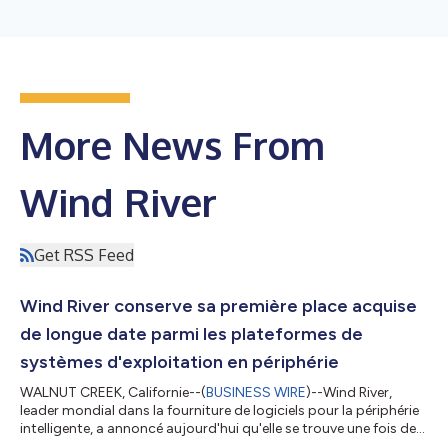
More News From
Wind River
Get RSS Feed
Wind River conserve sa première place acquise
de longue date parmi les plateformes de
systèmes d'exploitation en périphérie
WALNUT CREEK, Californie--(
BUSINESS WIRE
)--Wind River,
leader mondial dans la fourniture de logiciels pour la périphérie
intelligente, a annoncé aujourd'hui qu'elle se trouve une fois de
plus à la tête du secteur, obtenant la première place dans les