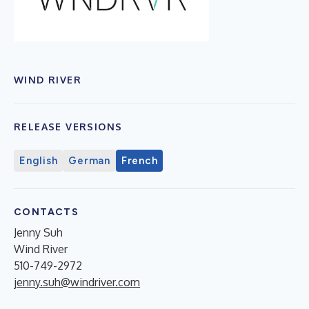
WIND RIVER
RELEASE VERSIONS
English
German
French
CONTACTS
Jenny Suh
Wind River
510-749-2972
jenny.suh@windriver.com