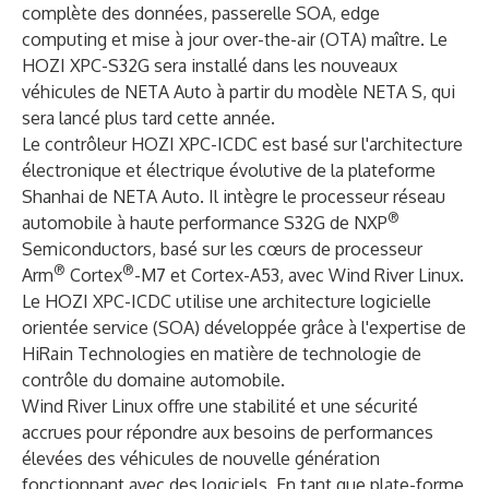
complète des données, passerelle SOA, edge
computing et mise à jour over-the-air (OTA) maître. Le
HOZI XPC-S32G sera installé dans les nouveaux
véhicules de NETA Auto à partir du modèle NETA S, qui
sera lancé plus tard cette année.
Le contrôleur HOZI XPC-ICDC est basé sur l'architecture
électronique et électrique évolutive de la plateforme
Shanhai de NETA Auto. Il intègre le processeur réseau
®
automobile à haute performance S32G de NXP
Semiconductors, basé sur les cœurs de processeur
®
®
Arm
Cortex
-M7 et Cortex-A53, avec Wind River Linux.
Le HOZI XPC-ICDC utilise une architecture logicielle
orientée service (SOA) développée grâce à l'expertise de
HiRain Technologies en matière de technologie de
contrôle du domaine automobile.
Wind River Linux offre une stabilité et une sécurité
accrues pour répondre aux besoins de performances
élevées des véhicules de nouvelle génération
fonctionnant avec des logiciels. En tant que plate-forme