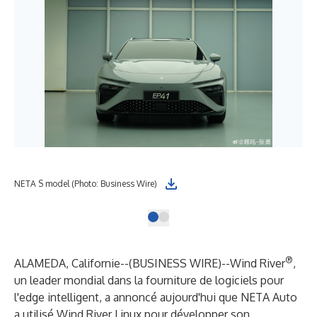
NETA S model (Photo: Business Wire)
®
ALAMEDA, Californie--(
BUSINESS WIRE
)--
Wind River
,
un leader mondial dans la fourniture de logiciels pour
l'edge intelligent, a annoncé aujourd'hui que NETA Auto
a utilisé
Wind River Linux
pour développer son