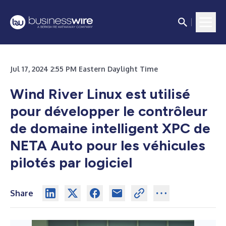
Jul 17, 2024 2:55 PM Eastern Daylight Time
Wind River Linux est utilisé
pour développer le contrôleur
de domaine intelligent XPC de
NETA Auto pour les véhicules
pilotés par logiciel
Share