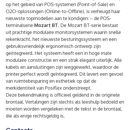
op het gebied van POS-systemen (Point-of-Sale) en
O2O-oplossingen (Online-to-Offline), is verheugd haar
nieuwste topmodellen aan te kondigen: – de POS-
terminalserie
Mozart BT
. De
Mozart BT-serie
bestaat
uit prachtige modulaire monitorsystemen waarin snelle
rekenkracht, het nieuwste besturingssysteem en een
gebruiksvriendelijk ergonomisch ontwerp zijn
geïntegreerd. Het systeem heeft een in hoge mate
modulaire constructie en een strak elegant uiterlijk. Alle
kabels en aansluitingen zijn weggewerkt, waardoor de
printer perfect wordt geïntegreerd. Dit levert een gevoel
van ruimtebesparing en esthetiek op dat de
merkidentiteit van Posiflex onderstreept.
Deze bekendmaking is officieel geldend in de originele
brontaal. Vertalingen zijn slechts als leeshulp bedoeld en
moeten worden vergeleken met de tekst in de brontaal,
die als enige rechtsgeldig is.