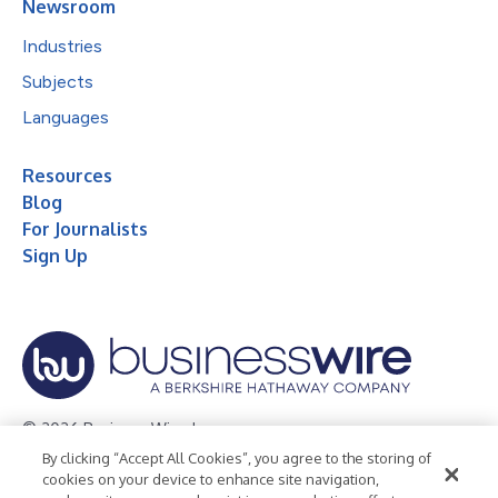
Newsroom
Industries
Subjects
Languages
Resources
Blog
For Journalists
Sign Up
© 2026 Business Wire, Inc.
By clicking “Accept All Cookies”, you agree to the storing of
Privacy Policy
Cookie Policy
Accessibility Statement
cookies on your device to enhance site navigation,