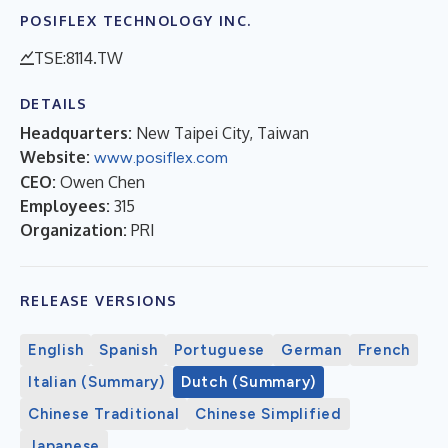
POSIFLEX TECHNOLOGY INC.
TSE:8114.TW
DETAILS
Headquarters:
New Taipei City, Taiwan
Website:
www.posiflex.com
CEO:
Owen Chen
Employees:
315
Organization:
PRI
RELEASE VERSIONS
English
Spanish
Portuguese
German
French
Italian (Summary)
Dutch (Summary)
Chinese Traditional
Chinese Simplified
Japanese