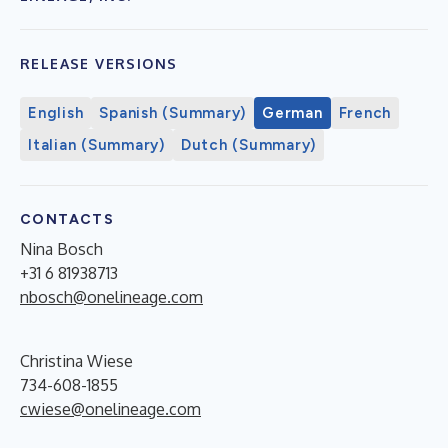
RELEASE VERSIONS
English
Spanish (Summary)
German
French
Italian (Summary)
Dutch (Summary)
CONTACTS
Nina Bosch
+31 6 81938713
nbosch@onelineage.com
Christina Wiese
734-608-1855
cwiese@onelineage.com