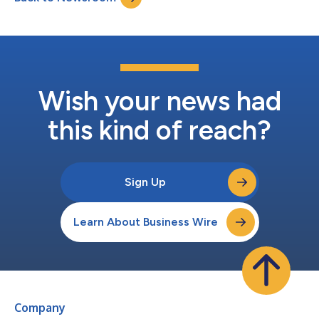
Menschen, deren Ernährung nicht gesiche...
Wish your news had
this kind of reach?
Sign Up
Learn About Business Wire
Company