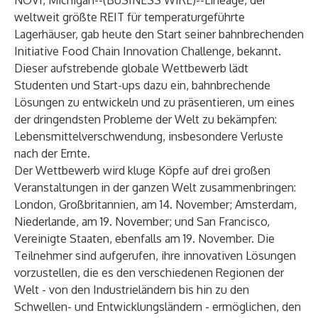
NOVI, Michigan--(
BUSINESS WIRE
)--
Lineage
, der
weltweit größte REIT für temperaturgeführte
Lagerhäuser, gab heute den Start seiner bahnbrechenden
Initiative
Food Chain Innovation Challenge
, bekannt.
Dieser aufstrebende globale Wettbewerb lädt
Studenten und Start-ups dazu ein, bahnbrechende
Lösungen zu entwickeln und zu präsentieren, um eines
der dringendsten Probleme der Welt zu bekämpfen:
Lebensmittelverschwendung, insbesondere Verluste
nach der Ernte.
Der Wettbewerb wird kluge Köpfe auf drei großen
Veranstaltungen in der ganzen Welt zusammenbringen:
London, Großbritannien, am 14. November; Amsterdam,
Niederlande, am 19. November; und San Francisco,
Vereinigte Staaten, ebenfalls am 19. November. Die
Teilnehmer sind aufgerufen, ihre innovativen Lösungen
vorzustellen, die es den verschiedenen Regionen der
Welt - von den Industrieländern bis hin zu den
Schwellen- und Entwicklungsländern - ermöglichen, den