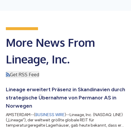
More News From
Lineage, Inc.
Get RSS Feed
Lineage erweitert Präsenz in Skandinavien durch
strategische Übernahme von Permanor AS in
Norwegen
AMSTERDAM--(
BUSINESS WIRE
)--Lineage, Inc. (NASDAQ: LINE)
(„Lineage“), der weltweit größte globale REIT für
temperaturgeregelte Lagerhäuser, gab heute bekannt, dass er
die Übernahme von Permanor AS, einem führenden Anbieter von