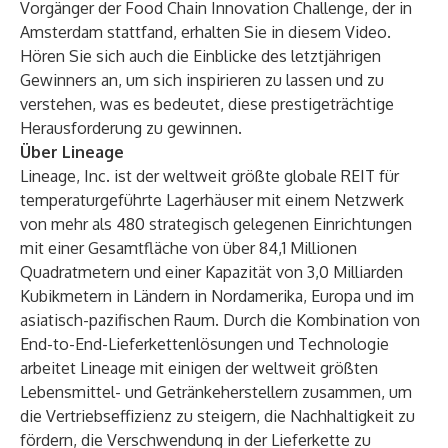
Vorgänger der Food Chain Innovation Challenge, der in
Amsterdam stattfand, erhalten Sie
in diesem Video
.
Hören Sie sich auch die
Einblicke des letztjährigen
Gewinners
an, um sich inspirieren zu lassen und zu
verstehen, was es bedeutet, diese prestigeträchtige
Herausforderung zu gewinnen.
Über Lineage
Lineage, Inc. ist der weltweit größte globale REIT für
temperaturgeführte Lagerhäuser mit einem Netzwerk
von mehr als 480 strategisch gelegenen Einrichtungen
mit einer Gesamtfläche von über 84,1 Millionen
Quadratmetern und einer Kapazität von 3,0 Milliarden
Kubikmetern in Ländern in Nordamerika, Europa und im
asiatisch-pazifischen Raum. Durch die Kombination von
End-to-End-Lieferkettenlösungen und Technologie
arbeitet Lineage mit einigen der weltweit größten
Lebensmittel- und Getränkeherstellern zusammen, um
die Vertriebseffizienz zu steigern, die Nachhaltigkeit zu
fördern, die Verschwendung in der Lieferkette zu