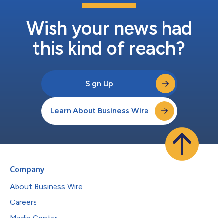
Wish your news had
this kind of reach?
Sign Up
Learn About Business Wire
Company
About Business Wire
Careers
Media Center