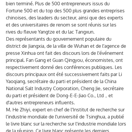
bien terminé. Plus de 500 entrepreneurs issus du
Fortune 500 et du top des 500 plus grandes entreprises
chinoises, des leaders du secteur, ainsi que des experts
et des universitaires de renom se sont réunis sur les
rives du fleuve Yangtze et du lac Tangxun.
Des représentants du gouvernement populaire du
district de Jiangxia, de la ville de Wuhan et de l'agence de
presse Xinhua ont fait des discours lors de l'événement
principal. Fan Gang et Guan Qingyou, économistes, ont
respectivement donné des conférences publiques. Les
discours principaux ont été successivement faits par Li
Yaoqiang, secrétaire du parti et président de la China
National Salt Industry Corporation, Cheng Jie, secrétaire
du parti et président de Dong-E-E-Jiao Co., Ltd，et
d'autres entrepreneurs influents.
M. He Zhiyi, expert en chef de l'Institut de recherche sur
l'industrie mondiale de l'université de Tsinghua, a publié
le livre blanc sur la recherche sur l'industrie mondiale lors
de la réunion. Ce livre blanc présente les derniers