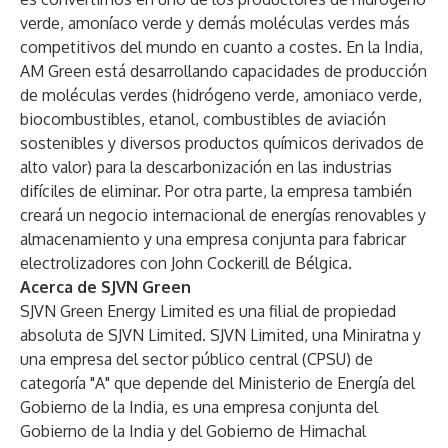
verde, amoníaco verde y demás moléculas verdes más
competitivos del mundo en cuanto a costes. En la India,
AM Green está desarrollando capacidades de producción
de moléculas verdes (hidrógeno verde, amoniaco verde,
biocombustibles, etanol, combustibles de aviación
sostenibles y diversos productos químicos derivados de
alto valor) para la descarbonización en las industrias
difíciles de eliminar. Por otra parte, la empresa también
creará un negocio internacional de energías renovables y
almacenamiento y una empresa conjunta para fabricar
electrolizadores con John Cockerill de Bélgica.
Acerca de SJVN Green
SJVN Green Energy Limited es una filial de propiedad
absoluta de SJVN Limited. SJVN Limited, una Miniratna y
una empresa del sector público central (CPSU) de
categoría "A" que depende del Ministerio de Energía del
Gobierno de la India, es una empresa conjunta del
Gobierno de la India y del Gobierno de Himachal