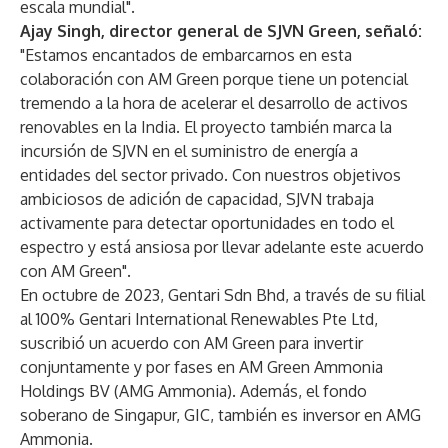
escala mundial".
Ajay Singh, director general de SJVN Green, señaló:
"Estamos encantados de embarcarnos en esta
colaboración con AM Green porque tiene un potencial
tremendo a la hora de acelerar el desarrollo de activos
renovables en la India. El proyecto también marca la
incursión de SJVN en el suministro de energía a
entidades del sector privado. Con nuestros objetivos
ambiciosos de adición de capacidad, SJVN trabaja
activamente para detectar oportunidades en todo el
espectro y está ansiosa por llevar adelante este acuerdo
con AM Green".
En octubre de 2023, Gentari Sdn Bhd, a través de su filial
al 100% Gentari International Renewables Pte Ltd,
suscribió un acuerdo con AM Green para invertir
conjuntamente y por fases en AM Green Ammonia
Holdings BV (AMG Ammonia). Además, el fondo
soberano de Singapur, GIC, también es inversor en AMG
Ammonia.