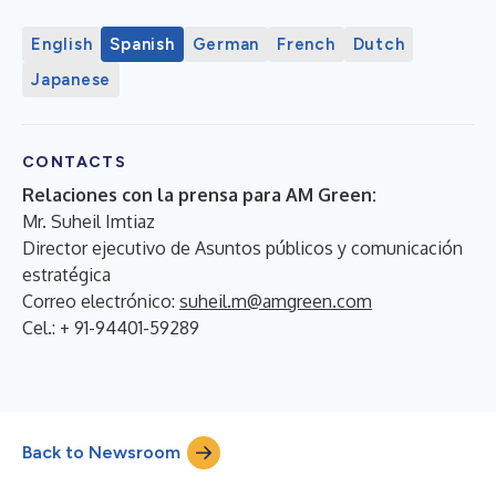
English
Spanish
German
French
Dutch
Japanese
CONTACTS
Relaciones con la prensa para AM Green:
Mr. Suheil Imtiaz
Director ejecutivo de Asuntos públicos y comunicación
estratégica
Correo electrónico:
suheil.m@amgreen.com
Cel.: + 91-94401-59289
Back to Newsroom