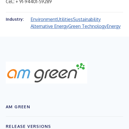
Cel.: + 91-94401-59289
Environment
Utilities
Sustainability
Industry:
Alternative Energy
Green Technology
Energy
AM GREEN
RELEASE VERSIONS