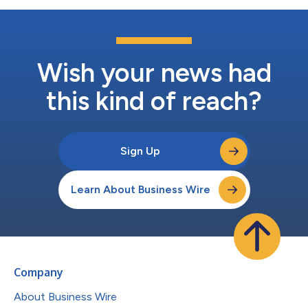
Wish your news had
this kind of reach?
Sign Up
Learn About Business Wire
Company
About Business Wire