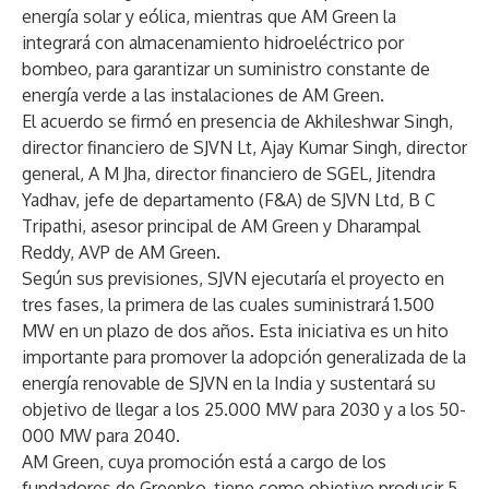
energía solar y eólica, mientras que AM Green la
integrará con almacenamiento hidroeléctrico por
bombeo, para garantizar un suministro constante de
energía verde a las instalaciones de AM Green.
El acuerdo se firmó en presencia de Akhileshwar Singh,
director financiero de SJVN Lt, Ajay Kumar Singh, director
general, A M Jha, director financiero de SGEL, Jitendra
Yadhav, jefe de departamento (F&A) de SJVN Ltd, B C
Tripathi, asesor principal de AM Green y Dharampal
Reddy, AVP de AM Green.
Según sus previsiones, SJVN ejecutaría el proyecto en
tres fases, la primera de las cuales suministrará 1.500
MW en un plazo de dos años. Esta iniciativa es un hito
importante para promover la adopción generalizada de la
energía renovable de SJVN en la India y sustentará su
objetivo de llegar a los 25.000 MW para 2030 y a los 50-
000 MW para 2040.
AM Green, cuya promoción está a cargo de los
fundadores de Greenko, tiene como objetivo producir 5