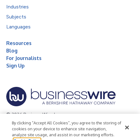
Industries
Subjects
Languages
Resources
Blog
For Journalists
Sign Up
© 2026 Business Wire, Inc.
By clicking “Accept All Cookies”, you agree to the storing of
Privacy Policy
Cookie Policy
Accessibility Statement
cookies on your device to enhance site navigation,
analyze site usage, and assist in our marketing efforts.
Terms of Use
Legal