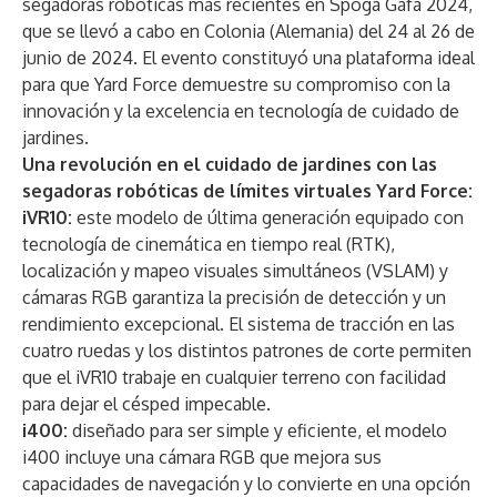
segadoras robóticas más recientes en Spoga Gafa 2024,
que se llevó a cabo en Colonia (Alemania) del 24 al 26 de
junio de 2024. El evento constituyó una plataforma ideal
para que Yard Force demuestre su compromiso con la
innovación y la excelencia en tecnología de cuidado de
jardines.
Una revolución en el cuidado de jardines con las
segadoras robóticas de límites virtuales Yard Force:
iVR10:
este modelo de última generación equipado con
tecnología de cinemática en tiempo real (RTK),
localización y mapeo visuales simultáneos (VSLAM) y
cámaras RGB garantiza la precisión de detección y un
rendimiento excepcional. El sistema de tracción en las
cuatro ruedas y los distintos patrones de corte permiten
que el iVR10 trabaje en cualquier terreno con facilidad
para dejar el césped impecable.
i400:
diseñado para ser simple y eficiente, el modelo
i400 incluye una cámara RGB que mejora sus
capacidades de navegación y lo convierte en una opción