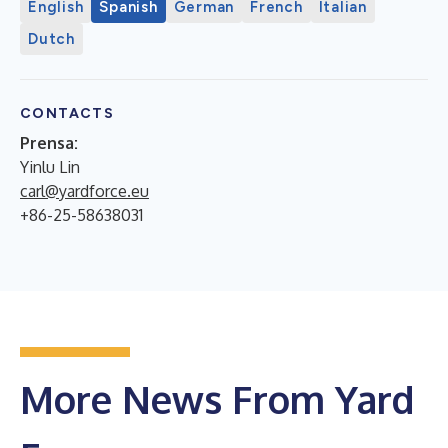
English
Spanish
German
French
Italian
Dutch
CONTACTS
Prensa:
Yinlu Lin
carl@yardforce.eu
+86-25-58638031
More News From Yard