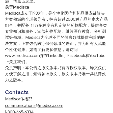
施，请
点击这里
。
关于Medisca
Medisca成立于1989年，是个性化医疗和药品供应链解决
方案领域的全球领导者，拥有超过2000种产品的庞大产品
组合，并配备了1万多种专有和定制的药物配方，提供各类
专业知识和服务，涵盖药物配制、继续医疗教育、分析测
试等领域。Medisca为全球不同的健康领域提供完善的解
决方案，正在弥合医疗保健领域的差距，并为所有人赋能
个性化健康。如需了解更多信息，请访问
www.medisca.com
并在
LinkedIn
、
Facebook
和
YouTube
上关注我们。
免责声明：本公告之原文版本乃官方授权版本。译文仅供
方便了解之用，烦请参照原文，原文版本乃唯一具法律效
力之版本。
Contacts
Medisca传播部
communications@medisca.com
1-800-665-6334