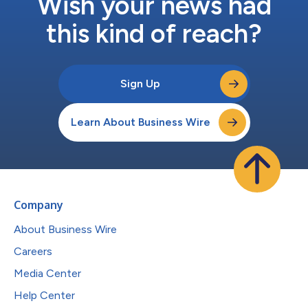
Wish your news had
this kind of reach?
Sign Up
Learn About Business Wire
Company
About Business Wire
Careers
Media Center
Help Center