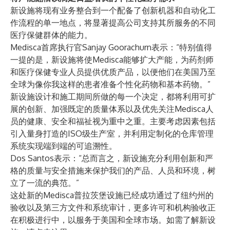
新设施将现有业务整合到一个配备了创新机器和自动化工
作流程的单一地点，将显著提高公司支持其所服务的不同
医疗保健群体的能力。
Medisca首席执行官Sanjay Goorachurn表示：“特别值得
一提的是，新设施将使Medisca能够扩大产能，为药剂师
和医疗保健专业人员提供优质产品，以便他们在美国乃至
全球为像你我这样的患者准备个性化药物和基本药物。”
新设施设计和施工期间所做的每一个决定，都将利用可扩
展的创新、加强既定的质量体系以及优先关注Medisca人
员的健康、安全和福祉视为重中之重。主要考虑因素包括
引入量身打造的ISO级生产室，并利用定制化的仓库管理
系统实现端到端的可追溯性。
Dos Santos表示：“总而言之，新设施充分利用创新和严
格的质量与安全措施来保护我们的产品、人员和环境，树
立了一流的典范。”
这处新的Medisca普拉茨堡设施已经成功通过了纽约州的
验收以及第三方文件和系统审计，更多许可和机构验收正
在积极进行中，以服务于美国和全球市场。如需了解新设