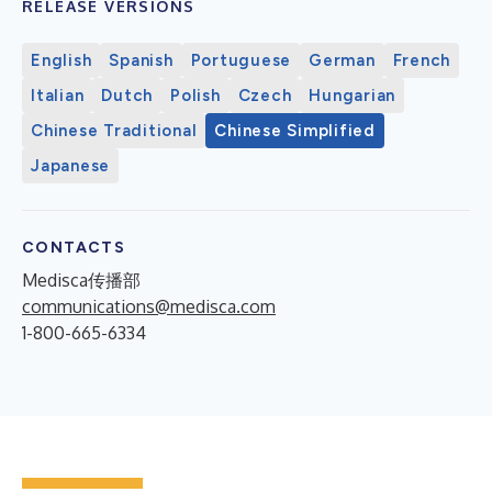
RELEASE VERSIONS
English
Spanish
Portuguese
German
French
Italian
Dutch
Polish
Czech
Hungarian
Chinese Traditional
Chinese Simplified
Japanese
CONTACTS
Medisca传播部
communications@medisca.com
1-800-665-6334