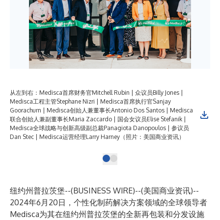
从左到右：Medisca首席财务官Mitchell Rubin | 众议员Billy Jones |
Medisca工程主管Stephane Nizri | Medisca首席执行官Sanjay
Goorachurn | Medisca创始人兼董事长Antonio Dos Santos | Medisca
联合创始人兼副董事长Maria Zaccardo | 国会女议员Elise Stefanik |
Medisca全球战略与创新高级副总裁Panagiota Danopoulos | 参议员
Dan Stec | Medisca运营经理Larry Harney（照片：美国商业资讯）
纽约州普拉茨堡--(
BUSINESS WIRE
)--
(美国商业资讯)--
2024年6月20日，个性化制药解决方案领域的全球领导者
Medisca为其在纽约州普拉茨堡的全新再包装和分发设施