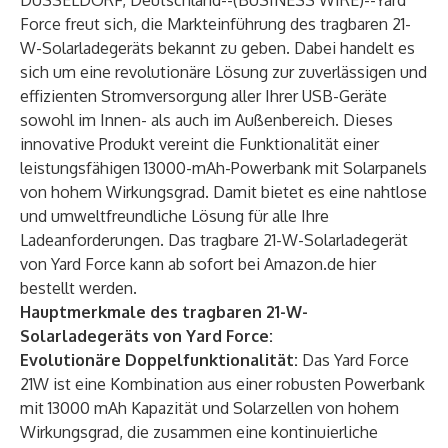
DÜSSELDORF, Deutschland--(
BUSINESS WIRE
)--
Yard
Force freut sich, die Markteinführung des tragbaren 21-
W-Solarladegeräts bekannt zu geben. Dabei handelt es
sich um eine revolutionäre Lösung zur zuverlässigen und
effizienten Stromversorgung aller Ihrer USB-Geräte
sowohl im Innen- als auch im Außenbereich. Dieses
innovative Produkt vereint die Funktionalität einer
leistungsfähigen 13000-mAh-Powerbank mit Solarpanels
von hohem Wirkungsgrad. Damit bietet es eine nahtlose
und umweltfreundliche Lösung für alle Ihre
Ladeanforderungen. Das tragbare 21-W-Solarladegerät
von Yard Force kann ab sofort bei Amazon.de
hier
bestellt werden.
Hauptmerkmale des tragbaren 21-W-
Solarladegeräts von Yard Force:
Evolutionäre Doppelfunktionalität:
Das Yard Force
21W ist eine Kombination aus einer robusten Powerbank
mit 13000 mAh Kapazität und Solarzellen von hohem
Wirkungsgrad, die zusammen eine kontinuierliche