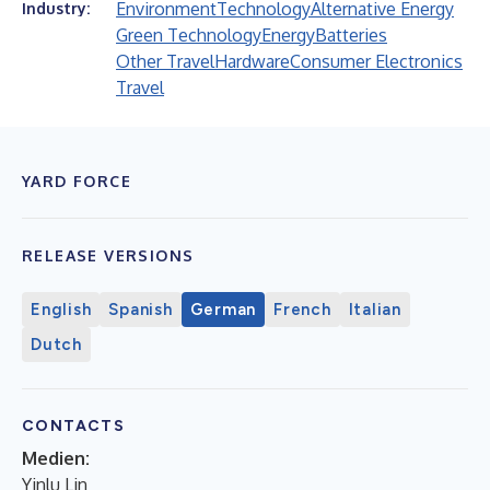
Environment
Technology
Alternative Energy
Industry:
Green Technology
Energy
Batteries
Other Travel
Hardware
Consumer Electronics
Travel
YARD FORCE
RELEASE VERSIONS
English
Spanish
German
French
Italian
Dutch
CONTACTS
Medien:
Yinlu Lin