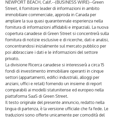
NEWPORT BEACH, Calif.--(
BUSINESS WIRE
)--
Green
Street
, il fornitore leader di informazioni in ambito
immobiliare commerciale, approda in Canada per
ampliare la sua quasi quarantennale esperienza nella
fornitura di informazioni affidabili e imparziali.
La nuova
copertura canadese di Green Street
si concentrerà sulla
fornitura di notizie esclusive e di ricerche, dati e analisi,
concentrandosi inizialmente sul mercato pubblico per
poi abbracciare i dati e le informazioni del settore
privato.
La divisione Ricerca canadese si interesserà a circa 15
fondi di investimento immobiliare operanti in cinque
settori (appartamenti, edifici industriali, alloggi per
anziani, uffici e retail) fornendo un insieme di report
comparabili ai modelli statunitense ed europeo nella
piattaforma SaaS di Green Street.
Il testo originale del presente annuncio, redatto nella
lingua di partenza, è la versione ufficiale che fa fede. Le
traduzioni sono offerte unicamente per comodità del