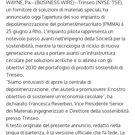
WAYNE, Pa.--(
BUSINESS WIRE
)--
Trinseo (NYSE: TSE),
un fornitore di soluzioni di materiali speciali, ha
annunciato oggi
l'apertura del suo impianto di
depolimerizzazione del polimetilmetacrilato (PMMA)
il
25 giugno a Rho. L'impianto pilota rappresenta un
notevole passo avanti nell'impegno della Società per la
sostenibilità, mentre la tecnologia di riciclo di nuova
generazione aiuta a portare avanti un'infrastruttura
circolare per soluzioni acriliche e si allinea con gli
obiettivi 2030 del portafoglio di prodotti sostenibili di
Trinseo
.
“Siamo entusiasti di aprire la centrale di
depolimerizzazione, che aiuterà a promuovere il nostro
obiettivo di sostenere un'economia circolare”, ha
dichiarato Francesca Reverberi, Vice Presidente Senior
dei Materiali ingegnerizzati e Direttore della sostenibilità
presso Trinseo.
Il testo originale del presente annuncio, redatto nella
lingua di partenza, è la versione ufficiale che fa fede. Le