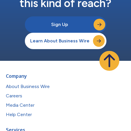
this kind of reach?
Sign Up
Learn About Business Wire
Company
About Business Wire
Careers
Media Center
Help Center
Services