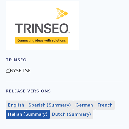
TRINSEO
NYSE:TSE
RELEASE VERSIONS
English
Spanish (Summary)
German
French
Italian (Summary)
Dutch (Summary)