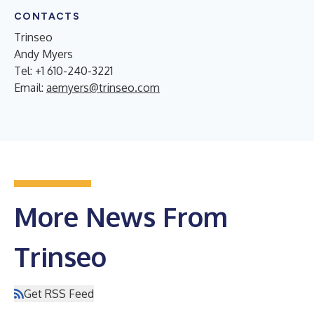
CONTACTS
Trinseo
Andy Myers
Tel: +1 610-240-3221
Email:
aemyers@trinseo.com
More News From
Trinseo
Get RSS Feed