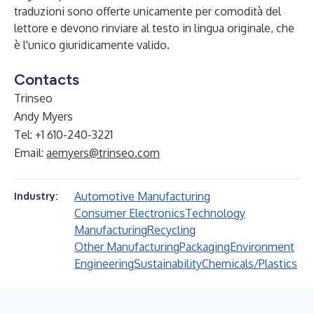
traduzioni sono offerte unicamente per comodità del
lettore e devono rinviare al testo in lingua originale, che
è l'unico giuridicamente valido.
Contacts
Trinseo
Andy Myers
Tel: +1 610-240-3221
Email:
aemyers@trinseo.com
Automotive Manufacturing
Industry:
Consumer Electronics
Technology
Manufacturing
Recycling
Other Manufacturing
Packaging
Environment
Engineering
Sustainability
Chemicals/Plastics