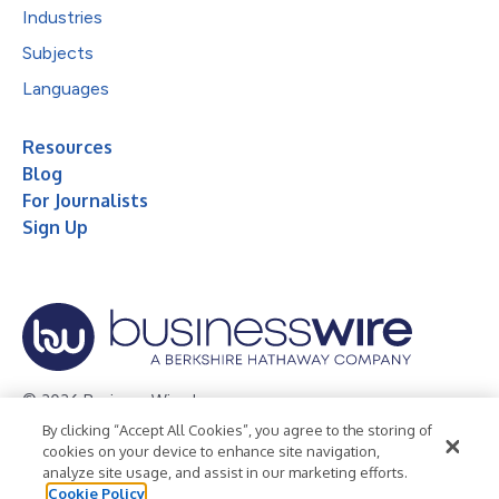
Industries
Subjects
Languages
Resources
Blog
For Journalists
Sign Up
© 2026 Business Wire, Inc.
By clicking “Accept All Cookies”, you agree to the storing of
Privacy Policy
Cookie Policy
Accessibility Statement
cookies on your device to enhance site navigation,
analyze site usage, and assist in our marketing efforts.
Terms of Use
Legal
Cookie Policy