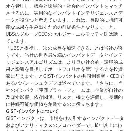
オを管理し、機会と環境的・社会的インパクトをマッチ
させるのに、実用的なインパクトインテリジェンスとデ
ータが役立つと考えています。これは、長期的に持続可
能な成果を生み出すための前提条件となります」と、
UBSのグループCEOのセルジオ・エルモッティ氏は話し
ています。
「UBSと提携し、次の成長を加速できることは当社の誇
りです。当社の世界最先端のインパクトデータとインテ
リジェンスアルゴリズムは、より良い社会的・環境的成
果と影響を目指してポートフォリオを管理する力を投資
家に与えます」とGISTインパクトの共同創業者・CEOで
あるパバン・シュクデフは述べています。「さらに、当
社のインパクト評価プラットフォームは、企業が自社の
及ぼす影響、依存関係、リスク、機会を評価し、長期的
に持続可能な価値を創造するのに役立ちます」
GISTインパクトについて
GISTインパクトは、市場をけん引するインパクトデータ
およびアナリティクスのプロバイダーで、16年以上にわ