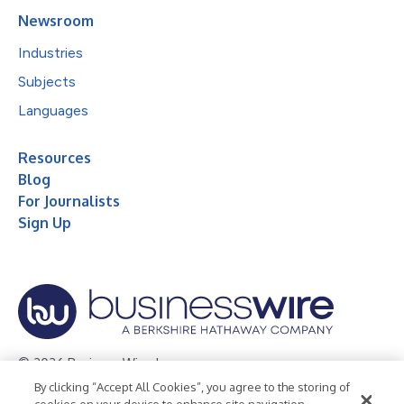
Newsroom
Industries
Subjects
Languages
Resources
Blog
For Journalists
Sign Up
© 2026 Business Wire, Inc.
By clicking “Accept All Cookies”, you agree to the storing of
Privacy Policy
Cookie Policy
Accessibility Statement