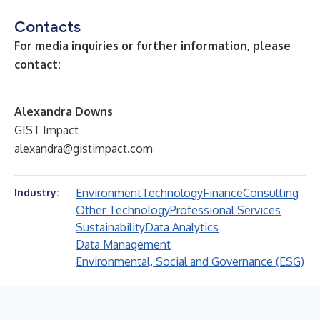
Contacts
For media inquiries or further information, please
contact:
Alexandra Downs
GIST Impact
alexandra@gistimpact.com
Environment
Technology
Finance
Consulting
Industry:
Other Technology
Professional Services
Sustainability
Data Analytics
Data Management
Environmental, Social and Governance (ESG)