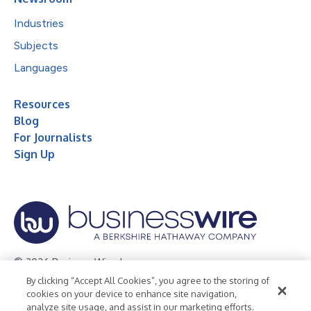
Industries
Subjects
Languages
Resources
Blog
For Journalists
Sign Up
© 2026 Business Wire, Inc.
By clicking “Accept All Cookies”, you agree to the storing of
Privacy Policy
Cookie Policy
Accessibility Statement
cookies on your device to enhance site navigation,
analyze site usage, and assist in our marketing efforts.
Terms of Use
Legal