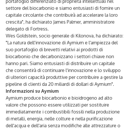
portafoglio differenziato di proprietà intellettuali nel
settore del biocarbonio e siamo entusiasti di fornire un
capitale circolante che contribuirà ad accelerare la loro
crescita", ha dichiarato James Palmer, amministratore
delegato di Fortress.
Wes Goldstein, socio generale di Kilonova, ha dichiarato:
"La natura dell'innovazione di Aymium e l'ampiezza del
suo portafoglio di brevetti relativi ai prodotti di
biocarbonio che decarbonizzano i settori chiave non
hanno pari. Siamo entusiasti di distribuire un capitale
che consentirà di continuare l'innovazione e lo sviluppo
di ulteriori capacità produttive per contribuire a gestire la
pipeline di clienti da 20 miliardi di dollari di Aymium".
Informazioni su Aymium
Aymium produce biocarbonio e bioidrogeno ad alto
valore che possono essere utilizzati per sostituire
immediatamente i combustibili fossili nella produzione
di metalli, energia, nelle colture e nella purificazione
dell'acqua e dell'aria senza modifiche alle attrezzature o