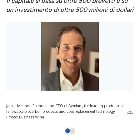
Il capitale
si basa su oltre 500 brevetti e su
un investimento di oltre 500 milioni di dollari
James Mennell, Founder and CEO of Aymium, the leading producer of
renewable biocarbon products and coal replacement technology.
(Photo: Business Wire)