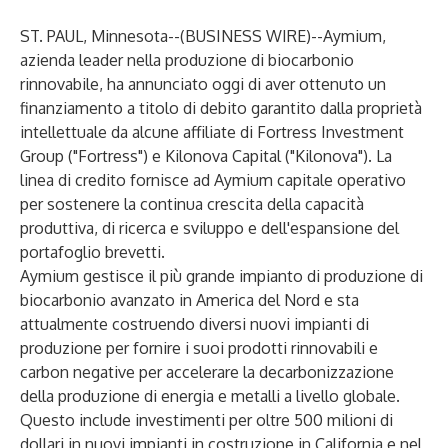
ST. PAUL, Minnesota--(
BUSINESS WIRE
)--
Aymium,
azienda leader nella produzione di biocarbonio
rinnovabile, ha annunciato oggi di aver ottenuto un
finanziamento a titolo di debito garantito dalla proprietà
intellettuale da alcune affiliate di Fortress Investment
Group ("Fortress") e Kilonova Capital ("Kilonova"). La
linea di credito fornisce ad Aymium capitale operativo
per sostenere la continua crescita della capacità
produttiva, di ricerca e sviluppo e dell'espansione del
portafoglio brevetti.
Aymium gestisce il più grande impianto di produzione di
biocarbonio avanzato in America del Nord e sta
attualmente costruendo diversi nuovi impianti di
produzione per fornire i suoi prodotti rinnovabili e
carbon negative per accelerare la decarbonizzazione
della produzione di energia e metalli a livello globale.
Questo include investimenti per oltre 500 milioni di
dollari in nuovi impianti in costruzione in California e nel