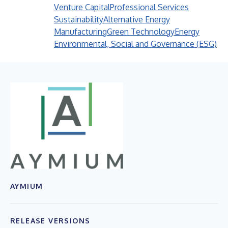
Venture Capital
Professional Services
Sustainability
Alternative Energy
Manufacturing
Green Technology
Energy
Environmental, Social and Governance (ESG)
AYMIUM
RELEASE VERSIONS