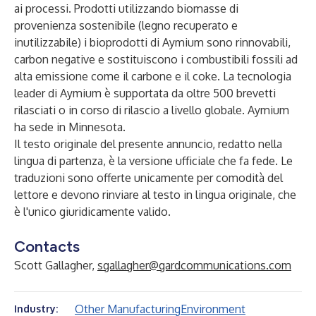
ai processi. Prodotti utilizzando biomasse di
provenienza sostenibile (legno recuperato e
inutilizzabile) i bioprodotti di Aymium sono rinnovabili,
carbon negative e sostituiscono i combustibili fossili ad
alta emissione come il carbone e il coke. La tecnologia
leader di Aymium è supportata da oltre 500 brevetti
rilasciati o in corso di rilascio a livello globale. Aymium
ha sede in Minnesota.
Il testo originale del presente annuncio, redatto nella
lingua di partenza, è la versione ufficiale che fa fede. Le
traduzioni sono offerte unicamente per comodità del
lettore e devono rinviare al testo in lingua originale, che
è l'unico giuridicamente valido.
Contacts
Scott Gallagher,
sgallagher@gardcommunications.com
Other Manufacturing
Environment
Industry: