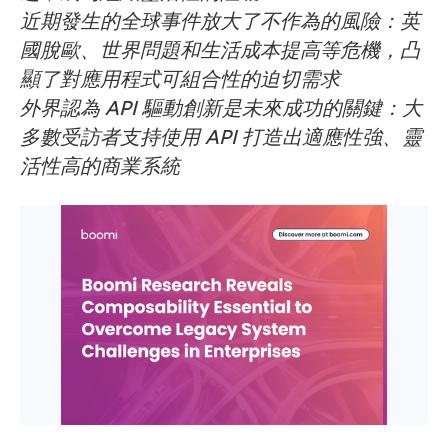
近期發生的全球事件放大了不作為的風險：英
國脫歐、世界問題和生活成本提高等危機，凸
顯了對應用程式可組合性的迫切需求
外界認為 API 驅動創新是未來成功的關鍵：大
多數受訪者支持使用 API 打造出適應性強、靈
活性高的商業系統