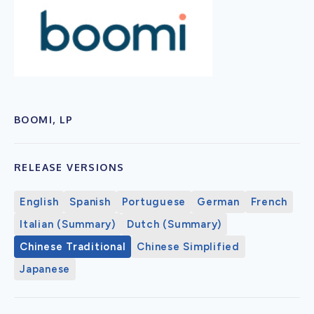
BOOMI, LP
RELEASE VERSIONS
English
Spanish
Portuguese
German
French
Italian (Summary)
Dutch (Summary)
Chinese Traditional
Chinese Simplified
Japanese