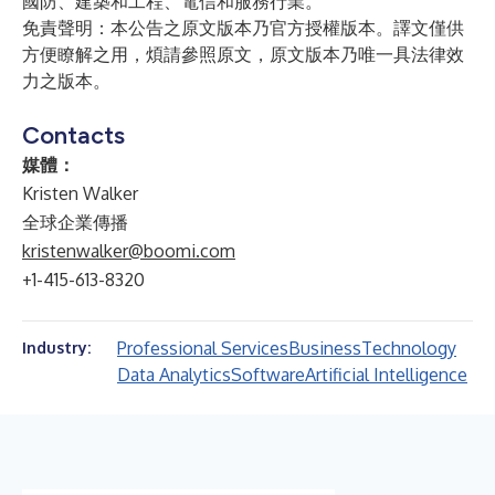
國防、建築和工程、電信和服務行業。
免責聲明：本公告之原文版本乃官方授權版本。譯文僅供
方便瞭解之用，煩請參照原文，原文版本乃唯一具法律效
力之版本。
Contacts
媒體：
Kristen Walker
全球企業傳播
kristenwalker@boomi.com
+1-415-613-8320
Professional Services
Business
Technology
Industry:
Data Analytics
Software
Artificial Intelligence