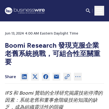
Jun 13, 2024 4:00 AM Eastern Daylight Time
Boomi Research 發現克服企業
老舊系統挑戰，可組合性至關重
要
Share
IFS 和 Boomi 贊助的全球研究揭露技術停滯的
因素：系統老舊和董事會階級技術知識的缺
乏，成為組織靈活性的阻礙