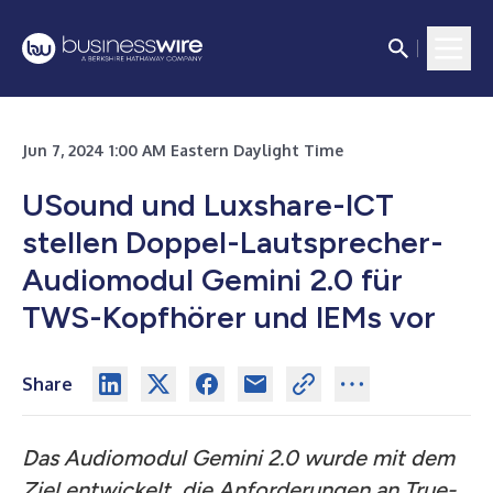
Jun 7, 2024 1:00 AM Eastern Daylight Time
USound und Luxshare-ICT
stellen Doppel-Lautsprecher-
Audiomodul Gemini 2.0 für
TWS-Kopfhörer und IEMs vor
Share
Das Audiomodul Gemini 2.0 wurde mit dem
Ziel entwickelt, die Anforderungen an True-