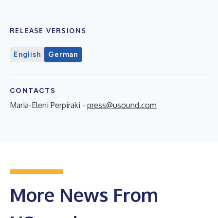
RELEASE VERSIONS
English
German
CONTACTS
Maria-Eleni Perpiraki -
press@usound.com
More News From