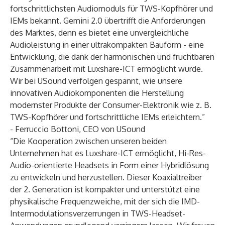
fortschrittlichsten Audiomoduls für TWS-Kopfhörer und
IEMs bekannt. Gemini 2.0 übertrifft die Anforderungen
des Marktes, denn es bietet eine unvergleichliche
Audioleistung in einer ultrakompakten Bauform - eine
Entwicklung, die dank der harmonischen und fruchtbaren
Zusammenarbeit mit Luxshare-ICT ermöglicht wurde.
Wir bei USound verfolgen gespannt, wie unsere
innovativen Audiokomponenten die Herstellung
modernster Produkte der Consumer-Elektronik wie z. B.
TWS-Kopfhörer und fortschrittliche IEMs erleichtern.”
- Ferruccio Bottoni, CEO von USound
“Die Kooperation zwischen unseren beiden
Unternehmen hat es Luxshare-ICT ermöglicht, Hi-Res-
Audio-orientierte Headsets in Form einer Hybridlösung
zu entwickeln und herzustellen. Dieser Koaxialtreiber
der 2. Generation ist kompakter und unterstützt eine
physikalische Frequenzweiche, mit der sich die IMD-
Intermodulationsverzerrungen in TWS-Headset-