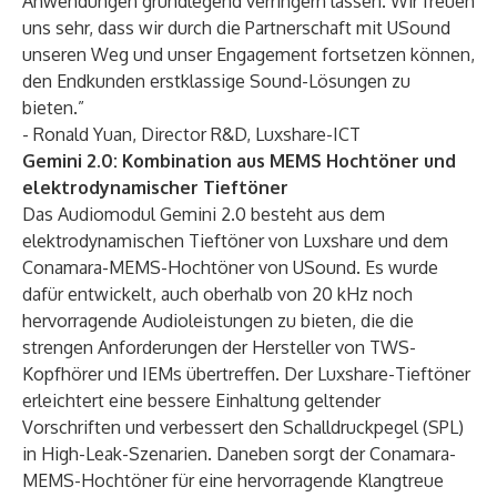
Anwendungen grundlegend verringern lassen. Wir freuen
uns sehr, dass wir durch die Partnerschaft mit USound
unseren Weg und unser Engagement fortsetzen können,
den Endkunden erstklassige Sound-Lösungen zu
bieten.”
- Ronald Yuan, Director R&D, Luxshare-ICT
Gemini 2.0: Kombination aus
MEMS Hochtöner und
elektrodynamischer Tieftöner
Das Audiomodul Gemini 2.0 besteht aus dem
elektrodynamischen Tieftöner von Luxshare und dem
Conamara-MEMS-Hochtöner von USound. Es wurde
dafür entwickelt, auch oberhalb von 20 kHz noch
hervorragende Audioleistungen zu bieten, die die
strengen Anforderungen der Hersteller von TWS-
Kopfhörer und IEMs übertreffen. Der Luxshare-Tieftöner
erleichtert eine bessere Einhaltung geltender
Vorschriften und verbessert den Schalldruckpegel (SPL)
in High-Leak-Szenarien. Daneben sorgt der Conamara-
MEMS-Hochtöner für eine hervorragende Klangtreue