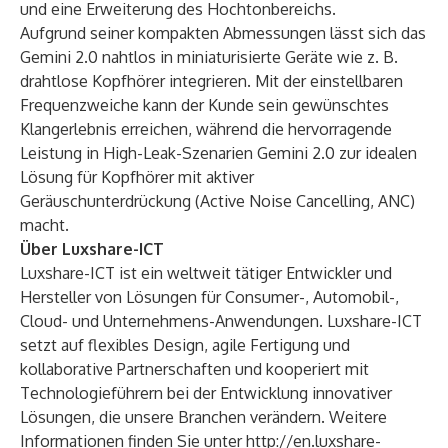
und eine Erweiterung des Hochtonbereichs.
Aufgrund seiner kompakten Abmessungen lässt sich das
Gemini 2.0 nahtlos in miniaturisierte Geräte wie z. B.
drahtlose Kopfhörer integrieren. Mit der einstellbaren
Frequenzweiche kann der Kunde sein gewünschtes
Klangerlebnis erreichen, während die hervorragende
Leistung in High-Leak-Szenarien Gemini 2.0 zur idealen
Lösung für Kopfhörer mit aktiver
Geräuschunterdrückung (Active Noise Cancelling, ANC)
macht.
Über Luxshare-ICT
Luxshare-ICT ist ein weltweit tätiger Entwickler und
Hersteller von Lösungen für Consumer-, Automobil-,
Cloud- und Unternehmens-Anwendungen. Luxshare-ICT
setzt auf flexibles Design, agile Fertigung und
kollaborative Partnerschaften und kooperiert mit
Technologieführern bei der Entwicklung innovativer
Lösungen, die unsere Branchen verändern. Weitere
Informationen finden Sie unter
http://en.luxshare-