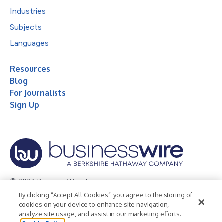
Industries
Subjects
Languages
Resources
Blog
For Journalists
Sign Up
© 2026 Business Wire, Inc.
By clicking “Accept All Cookies”, you agree to the storing of
Privacy Policy
Cookie Policy
Accessibility Statement
cookies on your device to enhance site navigation,
analyze site usage, and assist in our marketing efforts.
Terms of Use
Legal