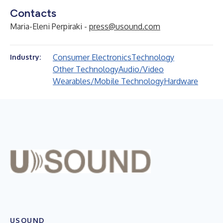
Contacts
Maria-Eleni Perpiraki -
press@usound.com
Consumer Electronics
Technology
Industry:
Other Technology
Audio/Video
Wearables/Mobile Technology
Hardware
USOUND