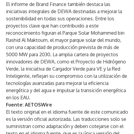
El informe de Brand Finance también destaca las
iniciativas integrales de DEWA destinadas a mejorar la
sostenibilidad en todas sus operaciones. Entre los
proyectos clave que han contribuido a este
reconocimiento figuran el Parque Solar Mohammed bin
Rashid Al Maktoum, el mayor parque solar del mundo,
con una capacidad de producción prevista de más de
5000 MW para 2030. La amplia cartera de proyectos
innovadores de DEWA, como el Proyecto de Hidrógeno
Verde, la iniciativa de Cargador Verde para VE y la Red
Inteligente, reflejan su compromiso con la utilización de
tecnologías avanzadas para mejorar la eficiencia
energética y del agua e impulsar la transición energética
en los EAU.
Fuente:
AETOSWire
El texto original en el idioma fuente de este comunicado
es la versión oficial autorizada. Las traducciones solo se
suministran como adaptación y deben cotejarse con el
texto en el idioma fuente, que es la única versión del