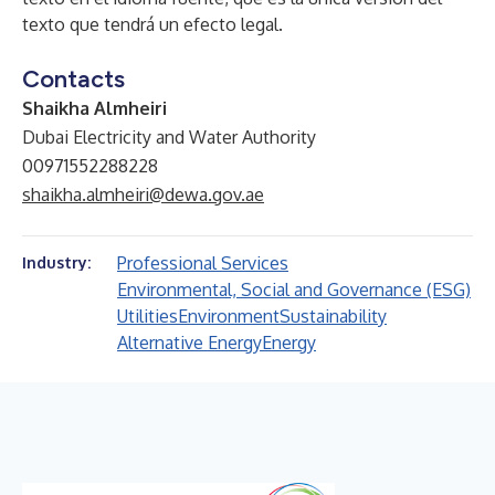
texto que tendrá un efecto legal.
Contacts
Shaikha Almheiri
Dubai Electricity and Water Authority
00971552288228
shaikha.almheiri@dewa.gov.ae
Professional Services
Industry:
Environmental, Social and Governance (ESG)
Utilities
Environment
Sustainability
Alternative Energy
Energy