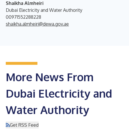
Shaikha Almheiri
Dubai Electricity and Water Authority
00971552288228
shaikha.almheiri@dewa.gov.ae
More News From
Dubai Electricity and
Water Authority
Get RSS Feed