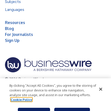
Subjects
Languages
Resources
Blog
For Journalists
Sign Up
© 2026 Business Wire, Inc.
By clicking “Accept All Cookies”, you agree to the storing of
Privacy Policy
Cookie Policy
Accessibility Statement
cookies on your device to enhance site navigation,
analyze site usage, and assist in our marketing efforts.
Terms of Use
Legal
Cookie Policy