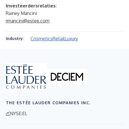
Investeerdersrelaties:
Rainey Mancini
rmancini@estee.com
Cosmetics
Retail
Luxury
Industry:
THE ESTÉE LAUDER COMPANIES INC.
NYSE:EL