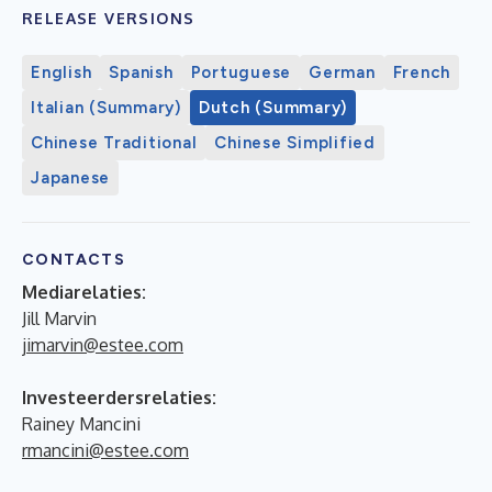
RELEASE VERSIONS
English
Spanish
Portuguese
German
French
Italian (Summary)
Dutch (Summary)
Chinese Traditional
Chinese Simplified
Japanese
CONTACTS
Mediarelaties:
Jill Marvin
jimarvin@estee.com
Investeerdersrelaties:
Rainey Mancini
rmancini@estee.com