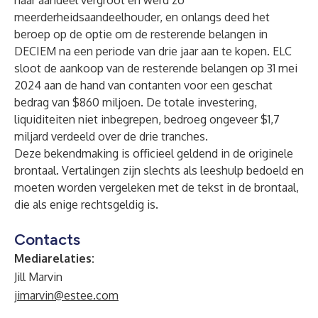
haar aandeel vergroot en werd zo
meerderheidsaandeelhouder, en onlangs deed het
beroep op de optie om de resterende belangen in
DECIEM na een periode van drie jaar aan te kopen. ELC
sloot de aankoop van de resterende belangen op 31 mei
2024 aan de hand van contanten voor een geschat
bedrag van $860 miljoen. De totale investering,
liquiditeiten niet inbegrepen, bedroeg ongeveer $1,7
miljard verdeeld over de drie tranches.
Deze bekendmaking is officieel geldend in de originele
brontaal. Vertalingen zijn slechts als leeshulp bedoeld en
moeten worden vergeleken met de tekst in de brontaal,
die als enige rechtsgeldig is.
Contacts
Mediarelaties:
Jill Marvin
jimarvin@estee.com