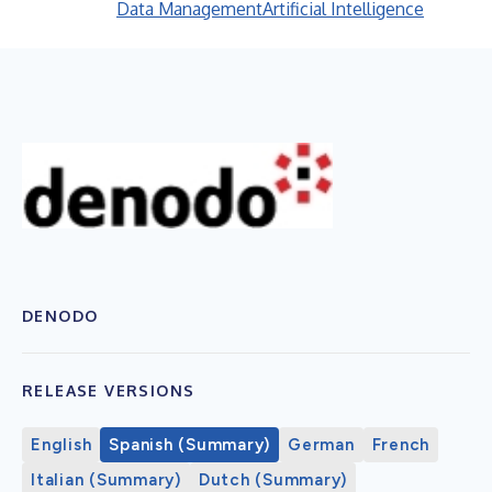
Data Management
Artificial Intelligence
DENODO
RELEASE VERSIONS
English
Spanish (Summary)
German
French
Italian (Summary)
Dutch (Summary)