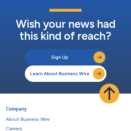
Wish your news had
this kind of reach?
Sign Up
Learn About Business Wire
Company
About Business Wire
Careers