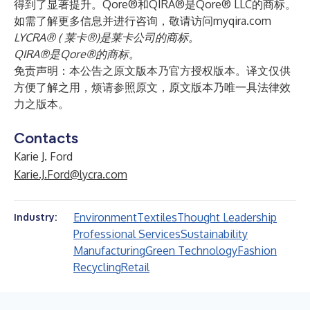
得到了显著提升。Qore®和QIRA®是Qore® LLC的商标。
如需了解更多信息并进行咨询，敬请访问
myqira.com
LYCRA® ( 莱卡®)是莱卡公司的商标。
QIRA®是Qore®的商标。
免责声明：本公告之原文版本乃官方授权版本。译文仅供
方便了解之用，烦请参照原文，原文版本乃唯一具法律效
力之版本。
Contacts
Karie J. Ford
Karie.J.Ford@lycra.com
Environment
Textiles
Thought Leadership
Industry:
Professional Services
Sustainability
Manufacturing
Green Technology
Fashion
Recycling
Retail