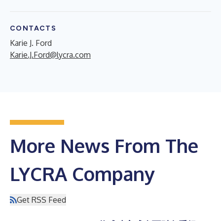
CONTACTS
Karie J. Ford
Karie.J.Ford@lycra.com
More News From The
LYCRA Company
Get RSS Feed