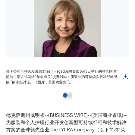
莱卡公司可持续发展总监Jean Hegedus将参加6月3日举行的联合国“时
尚与生活方式网络”年会有关“提升时尚：服装业的可持续实践和战略见
解 "的小组讨论。（图片：美国商业资讯）
德克萨斯州威明顿--(
BUSINESS WIRE
)--
(美国商业资讯)--
为服装和个人护理行业开发创新型可持续纤维和技术解决
方案的全球领先企业
The LYCRA Company
（以下简称“莱