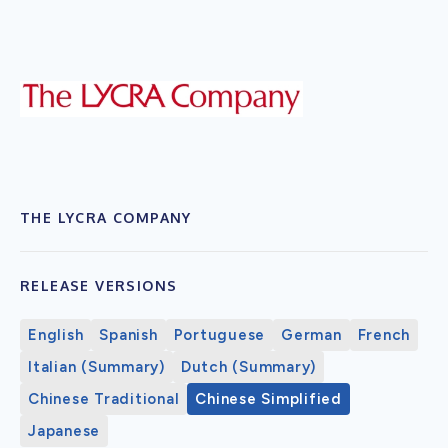
THE LYCRA COMPANY
RELEASE VERSIONS
English
Spanish
Portuguese
German
French
Italian (Summary)
Dutch (Summary)
Chinese Traditional
Chinese Simplified
Japanese