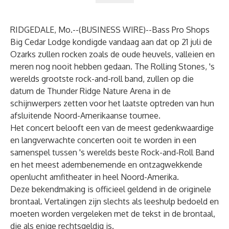
RIDGEDALE, Mo.--(
BUSINESS WIRE
)--
Bass Pro Shops
Big Cedar Lodge kondigde vandaag aan dat op 21 juli de
Ozarks zullen rocken zoals de oude heuvels, valleien en
meren nog nooit hebben gedaan. The Rolling Stones, 's
werelds grootste rock-and-roll band, zullen op die
datum de Thunder Ridge Nature Arena in de
schijnwerpers zetten voor het laatste optreden van hun
afsluitende Noord-Amerikaanse tournee.
Het concert belooft een van de meest gedenkwaardige
en langverwachte concerten ooit te worden in een
samenspel tussen 's werelds beste Rock-and-Roll Band
en het meest adembenemende en ontzagwekkende
openlucht amfitheater in heel Noord-Amerika.
Deze bekendmaking is officieel geldend in de originele
brontaal. Vertalingen zijn slechts als leeshulp bedoeld en
moeten worden vergeleken met de tekst in de brontaal,
die als enige rechtsgeldig is.