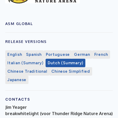
ASM GLOBAL
RELEASE VERSIONS
English
Spanish
Portuguese
German
French
Italian (Summary)
Dutch (Summary)
Chinese Traditional
Chinese Simplified
Japanese
CONTACTS
Jim Yeager
breakwhitelight (voor Thunder Ridge Nature Arena)