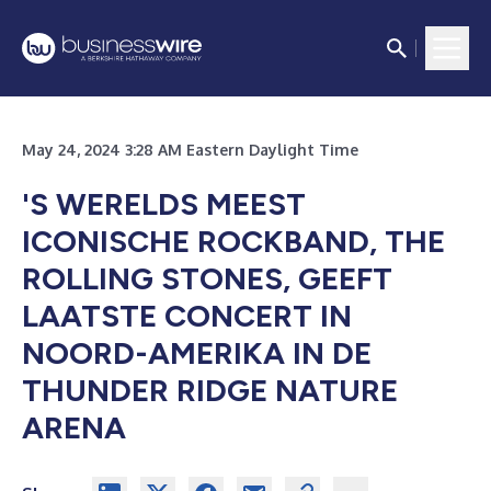
May 24, 2024 3:28 AM Eastern Daylight Time
'S WERELDS MEEST
ICONISCHE ROCKBAND, THE
ROLLING STONES, GEEFT
LAATSTE CONCERT IN
NOORD-AMERIKA IN DE
THUNDER RIDGE NATURE
ARENA