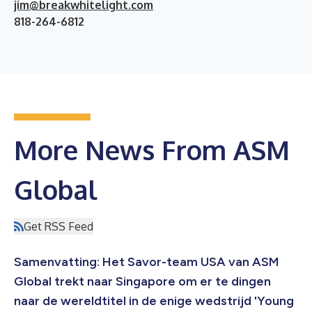
jim@breakwhitelight.com
818-264-6812
More News From ASM
Global
Get RSS Feed
Samenvatting: Het Savor-team USA van ASM
Global trekt naar Singapore om er te dingen
naar de wereldtitel in de enige wedstrijd 'Young