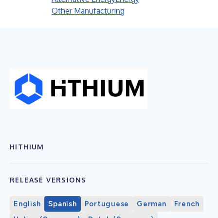
Other Manufacturing
HITHIUM
RELEASE VERSIONS
English
Spanish
Portuguese
German
French