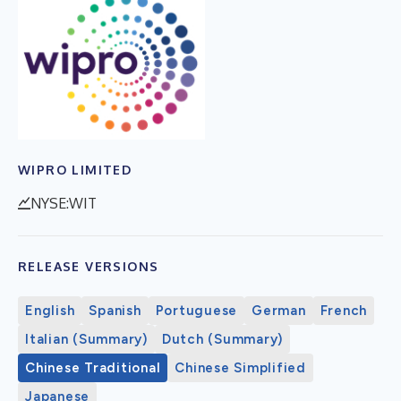
WIPRO LIMITED
NYSE:WIT
RELEASE VERSIONS
English
Spanish
Portuguese
German
French
Italian (Summary)
Dutch (Summary)
Chinese Traditional
Chinese Simplified
Japanese