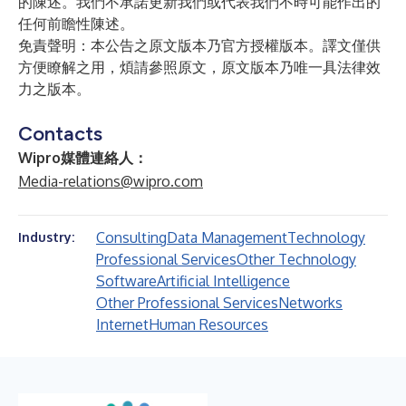
的陳述。我們不承諾更新我們或代表我們不時可能作出的
任何前瞻性陳述。
免責聲明：本公告之原文版本乃官方授權版本。譯文僅供
方便瞭解之用，煩請參照原文，原文版本乃唯一具法律效
力之版本。
Contacts
Wipro媒體連絡人：
Media-relations@wipro.com
Consulting
Data Management
Technology
Industry:
Professional Services
Other Technology
Software
Artificial Intelligence
Other Professional Services
Networks
Internet
Human Resources