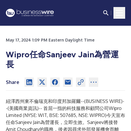
May 17, 2024 1:09 PM Eastern Daylight Time
Wipro任命Sanjeev Jain為營運
長
Share
紐澤西州東不倫瑞克和印度邦加羅爾--(
BUSINESS WIRE
)-
-
(美國商業資訊)-- 首屈一指的科技服務和顧問公司Wipro
Limited (NYSE: WIT, BSE: 507685, NSE: WIPRO)今天宣布
任命Sanjeev Jain為營運長，立即生效。Sanjeev將接替
Amit Choudhary的職務，後者因尋求外部發展機會而離