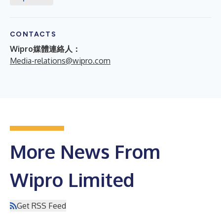
CONTACTS
Wipro媒體連絡人：
Media-relations@wipro.com
More News From
Wipro Limited
Get RSS Feed