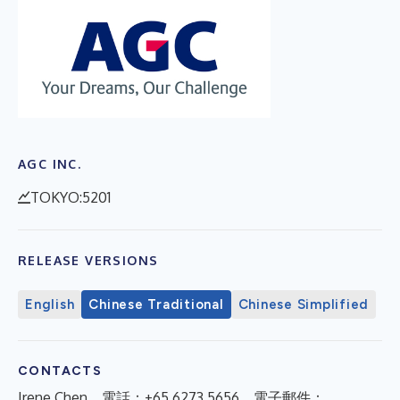
AGC INC.
TOKYO:5201
RELEASE VERSIONS
English
Chinese Traditional
Chinese Simplified
CONTACTS
Irene Chen，電話：+65 6273 5656，電子郵件：