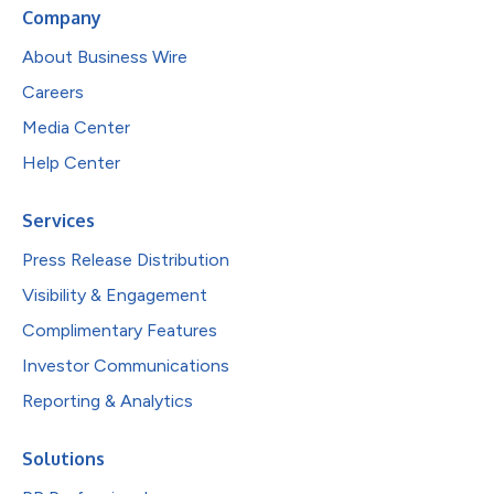
Company
About Business Wire
Careers
Media Center
Help Center
Services
Press Release Distribution
Visibility & Engagement
Complimentary Features
Investor Communications
Reporting & Analytics
Solutions