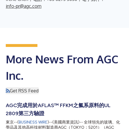
info-pr@agc.com
More News From AGC
Inc.
Get RSS Feed
AGC完成用於AFLAS™ FFKM之氟系原料的UL
2809第三方驗證
東京--(
BUSINESS WIRE
)--(美國商業資訊)-- 全球領先的玻璃、化
學品及其他高科技材料製造商AGC（TOKYO：5201）（AGC