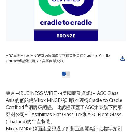
AGC集團Mirox MNGE室內玻璃產品獲得亞洲首個Cradle to Cradle
Certified®認證 (圖片：美國商業資訊)
東京--(
BUSINESS WIRE
)--
(美國商業資訊)--
AGC Glass
Asia
的低鉛鏡
Mirox MNGE
的3.1版本獲得Cradle to Cradle
®
Certified
銅牌級認證。此認證涵蓋了AGC集團旗下兩家
亞洲公司PT Asahimas Flat Glass Tbk和AGC Float Glass
(Thailand)的生產製造。
Mirox MNGE鏡面產品經過了針對五個關鍵評估標準類別