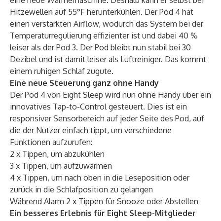
eine neue Wärmemaschine. Deshalb kann er selbst bei
Hitzewellen auf 55°F herunterkühlen. Der Pod 4 hat
einen verstärkten Airflow, wodurch das System bei der
Temperaturregulierung effizienter ist und dabei 40 %
leiser als der Pod 3. Der Pod bleibt nun stabil bei 30
Dezibel und ist damit leiser als Luftreiniger. Das kommt
einem ruhigen Schlaf zugute.
Eine neue Steuerung ganz ohne Handy
Der Pod 4 von Eight Sleep wird nun ohne Handy über ein
innovatives Tap-to-Control gesteuert. Dies ist ein
responsiver Sensorbereich auf jeder Seite des Pod, auf
die der Nutzer einfach tippt, um verschiedene
Funktionen aufzurufen:
2 x Tippen, um abzukühlen
3 x Tippen, um aufzuwärmen
4 x Tippen, um nach oben in die Leseposition oder
zurück in die Schlafposition zu gelangen
Während Alarm 2 x Tippen für Snooze oder Abstellen
Ein besseres Erlebnis für Eight Sleep-Mitglieder