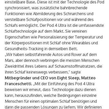
einstellbare Base. Diese ist mit der Technologie des Pod
synchronisiert, was zusätzliche bahnbrechende
Funktionen wie Abmilderung des Schnarchens und
verstellbare Schlafpositionen vor und während des
Schlafs ermöglicht. Der Pod 4 Ultra ist die umfassendste
Schlaftechnologie auf dem Markt. Sie vereinen
Eigenschaften wie Personalisierung der Temperatur und
der Körperpositionen mit Schlaf ohne Wearables und
Gesundheits-Tracking in demselben Bett.
„Wir haben selbstfahrende Autos und Rover auf dem
Mars, aber dennoch verbringen die meisten Menschen
Zweidrittel ihres Lebens auf Schaumstoffmatratzen, die
ihren Schlaf keineswegs verbessern,” sagte
Mitbegründer und CEO von Eight Sleep, Matteo
Franceschetti.
„Mit der Einführung des Pod 4 Ultra
beweisen wir erneut, dass Technologie dazu dienen
kann, herauszufinden, welche Bedingungen einzelne
Menschen für einen optimalen Schlaf benötigen und
dann die passenden Lösungen zu liefern. Wir definieren