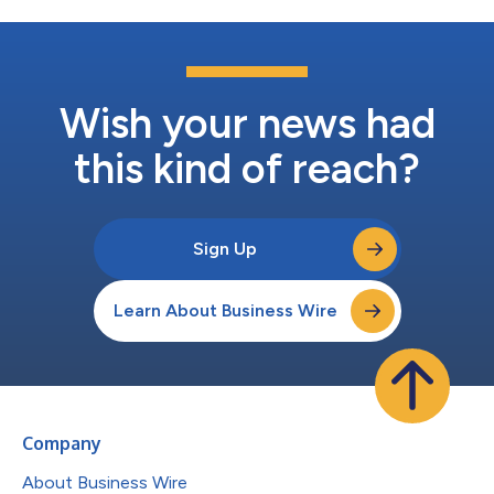
Wish your news had
this kind of reach?
Sign Up
Learn About Business Wire
Company
About Business Wire