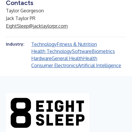
Contacts
Taylor Georgeson
Jack Taylor PR
EightSleep@jacktaylorpr.com
Technology
Fitness & Nutrition
Industry:
Health Technology
Software
Biometrics
Hardware
General Health
Health
Consumer Electronics
Artificial Intelligence