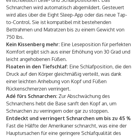
einschließlich Lese- und Schlafpositionen. Das
Schnarchen wird automatisch abgemildert. Gesteuert
wird alles über die Eight Sleep-App oder das neue Tap-
to-Control. Sie ist kompatibel mit bestehenden
Bettrahmen und Matratzen bis zu einem Gewicht von
750 lbs.
Kein Kissenberg mehr:
Eine Leseposition für perfekten
Komfort ergibt sich aus einer Erhöhung von 30 Grad und
leicht angehobenen Füßen.
Floaten in den Tiefschlaf:
Eine Schlafposition, die den
Druck auf den Körper gleichmäßig verteilt, was dank
einer leichten Anhebung von Kopf und Füßen
Rückenschmerzen verringert.
Adé fürs Schnarchen:
Zur Abschwächung des
Schnarchens hebt die Base sanft den Kopf an, um
Schnarchen zu verringern oder gar zu stoppen.
Entdeckt und verringert Schnarchen um bis zu 45 %
Fast die Hälfte der Amerikaner schnarcht, was eine der
Hauptursachen für eine geringere Schlafqualität des