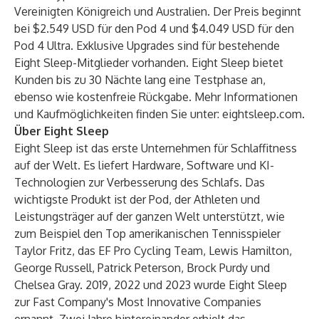
Vereinigten Königreich und Australien. Der Preis beginnt
bei $2.549 USD für den Pod 4 und $4.049 USD für den
Pod 4 Ultra. Exklusive Upgrades sind für bestehende
Eight Sleep-Mitglieder vorhanden. Eight Sleep bietet
Kunden bis zu 30 Nächte lang eine Testphase an,
ebenso wie kostenfreie Rückgabe. Mehr Informationen
und Kaufmöglichkeiten finden Sie unter:
eightsleep.com
.
Über Eight Sleep
Eight Sleep ist das erste Unternehmen für Schlaffitness
auf der Welt. Es liefert Hardware, Software und KI-
Technologien zur Verbesserung des Schlafs. Das
wichtigste Produkt ist der Pod, der Athleten und
Leistungsträger auf der ganzen Welt unterstützt, wie
zum Beispiel den Top amerikanischen Tennisspieler
Taylor Fritz, das EF Pro Cycling Team, Lewis Hamilton,
George Russell, Patrick Peterson, Brock Purdy und
Chelsea Gray. 2019, 2022 und 2023 wurde Eight Sleep
zur Fast Company's Most Innovative Companies