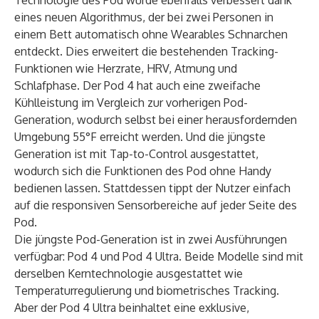
Technologie des Pod wurde ebenfalls verbessert dank
eines neuen Algorithmus, der bei zwei Personen in
einem Bett automatisch ohne Wearables Schnarchen
entdeckt. Dies erweitert die bestehenden Tracking-
Funktionen wie Herzrate, HRV, Atmung und
Schlafphase. Der Pod 4 hat auch eine zweifache
Kühlleistung im Vergleich zur vorherigen Pod-
Generation, wodurch selbst bei einer herausfordernden
Umgebung 55°F erreicht werden. Und die jüngste
Generation ist mit Tap-to-Control ausgestattet,
wodurch sich die Funktionen des Pod ohne Handy
bedienen lassen. Stattdessen tippt der Nutzer einfach
auf die responsiven Sensorbereiche auf jeder Seite des
Pod.
Die jüngste Pod-Generation ist in zwei Ausführungen
verfügbar: Pod 4 und Pod 4 Ultra. Beide Modelle sind mit
derselben Kerntechnologie ausgestattet wie
Temperaturregulierung und biometrisches Tracking.
Aber der Pod 4 Ultra beinhaltet eine exklusive,