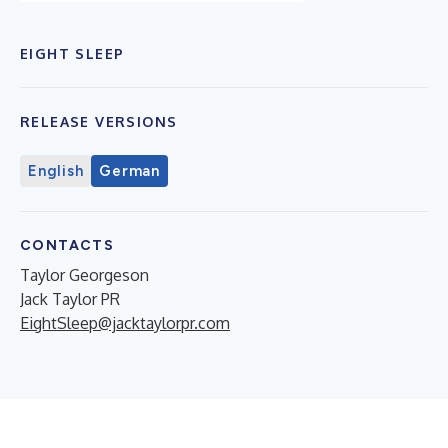
EIGHT SLEEP
RELEASE VERSIONS
English
German
CONTACTS
Taylor Georgeson
Jack Taylor PR
EightSleep@jacktaylorpr.com