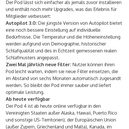
Der Pod lässt sich einfacher als jemals zuvor installieren
und enthält noch mehr Upgrades, was das Erlebnis für
Mitglieder verbessert:
Autopilot 3.0:
Die jüngste Version von Autopilot bietet
eine noch bessere Einstellung auf individuelle
Bedürfnisse. Die Temperatur und die Höheneinstellung
werden aufgrund von Demographie, historischer
Schlafqualität und des in Echtzeit gemessenen realen
Schlafmusters angepasst.
Zwei Mal jährlich neue Filter:
Nutzer können ihren
Pod leicht warten, indem sie neue Filter einsetzen, die
im Abstand von sechs Monaten automatisch zugesandt
werden. So bleibt der Pod immer sauber und liefert
optimale Leistung.
Ab heute verfügbar
Der Pod 4 ist ab heute online verfügbar in den
Vereinigten Staaten außer Alaska, Hawaii, Puerto Rico
und sonstige US-Territorien), der Europäischen Union
(außer Zypern, Griechenland und Malta), Kanada, im