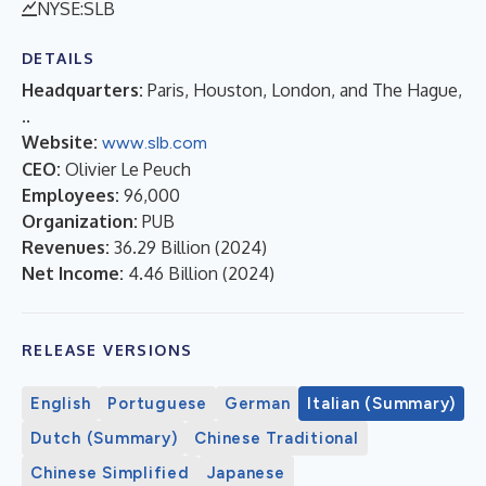
NYSE:SLB
DETAILS
Headquarters:
Paris, Houston, London, and The Hague,
..
Website:
www.slb.com
CEO:
Olivier Le Peuch
Employees:
96,000
Organization:
PUB
Revenues:
36.29 Billion
(
2024
)
Net Income:
4.46 Billion
(
2024
)
RELEASE VERSIONS
English
Portuguese
German
Italian (Summary)
Dutch (Summary)
Chinese Traditional
Chinese Simplified
Japanese