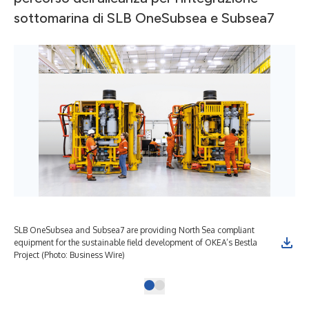
sottomarina di SLB OneSubsea e Subsea7
SLB OneSubsea and Subsea7 are providing North Sea compliant
equipment for the sustainable field development of OKEA’s Bestla
Project (Photo: Business Wire)