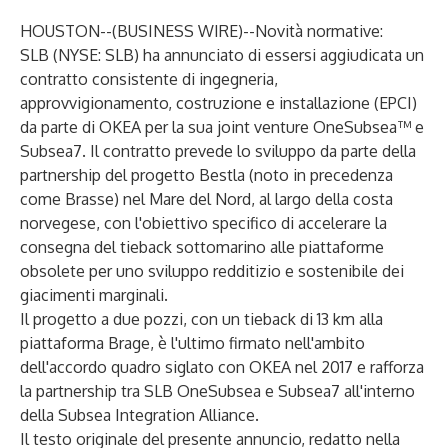
HOUSTON--(
BUSINESS WIRE
)--
Novità normative:
SLB (NYSE: SLB) ha annunciato di essersi aggiudicata un
contratto consistente di ingegneria,
approvvigionamento, costruzione e installazione (EPCI)
da parte di OKEA per la sua joint venture OneSubsea™ e
Subsea7. Il contratto prevede lo sviluppo da parte della
partnership del progetto Bestla (noto in precedenza
come Brasse) nel Mare del Nord, al largo della costa
norvegese, con l'obiettivo specifico di accelerare la
consegna del tieback sottomarino alle piattaforme
obsolete per uno sviluppo redditizio e sostenibile dei
giacimenti marginali.
Il progetto a due pozzi, con un tieback di 13 km alla
piattaforma Brage, è l'ultimo firmato nell'ambito
dell'accordo quadro siglato con OKEA nel 2017 e rafforza
la partnership tra SLB OneSubsea e Subsea7 all'interno
della Subsea Integration Alliance.
Il testo originale del presente annuncio, redatto nella