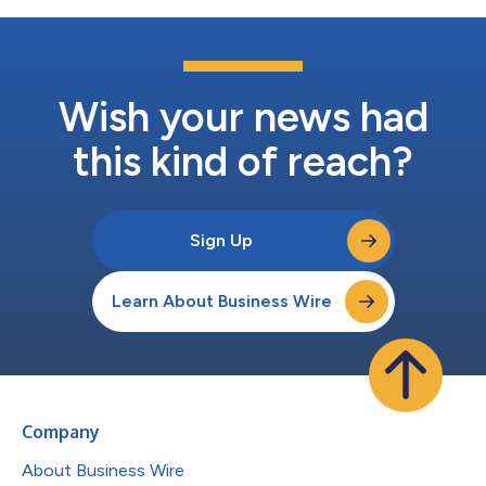
Wish your news had
this kind of reach?
Sign Up
Learn About Business Wire
Company
About Business Wire