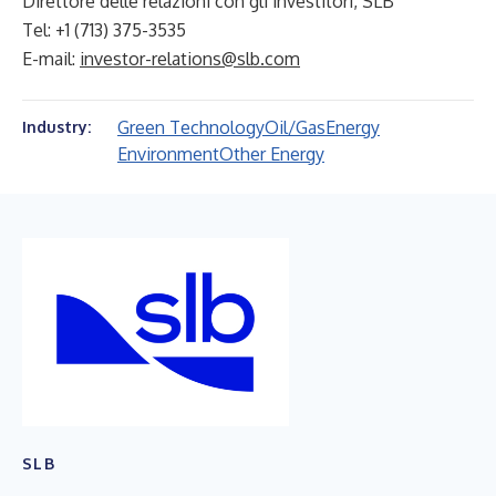
Direttore delle relazioni con gli investitori, SLB
Tel: +1 (713) 375-3535
E-mail:
investor-relations@slb.com
Green Technology
Oil/Gas
Energy
Industry:
Environment
Other Energy
SLB