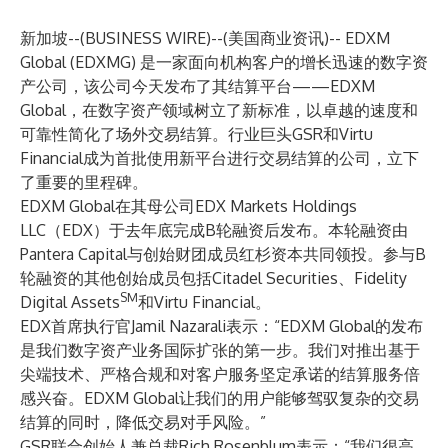
新加坡--(
BUSINESS WIRE
)--
(美国商业资讯)--
EDXM
Global
(EDXMG) 是一家面向机构客户的增长迅速的数字资
产公司，该公司今天发布了其结算平台——EDXM
Global，在数字资产领域树立了新标准，以卓越的速度和
可靠性简化了场外交易结算。行业巨头GSR和Virtu
Financial成为首批使用新平台进行交易结算的公司，立下
了重要的里程碑。
EDXM Global在其母公司EDX Markets Holdings
LLC（EDX）于去年底完成B轮融资后发布。本轮融资由
Pantera Capital与创始财团成员红杉资本共同领投。参与B
轮融资的其他创始成员包括Citadel Securities、Fidelity
SM
Digital Assets
和Virtu Financial。
EDX首席执行官Jamil Nazarali表示：“EDXM Global的发布
是我们数字资产业务国际扩张的第一步。我们对推出基于
尖端技术、严格合规和对客户服务坚定承诺的结算服务倍
感兴奋。EDXM Global让我们的用户能够驾驭复杂的交易
结算的同时，降低交易对手风险。”
GSR联合创始人兼总裁Rich Rosenblum表示：“我们很高