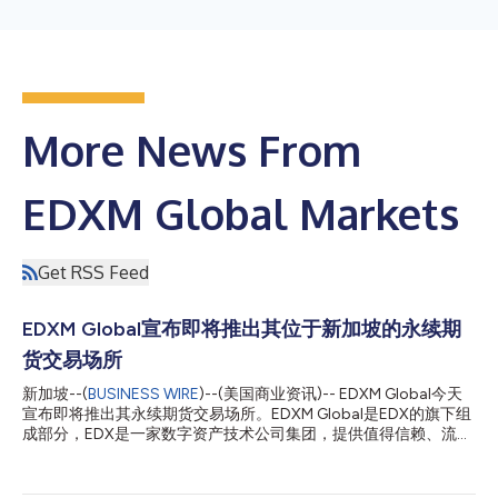
More News From
EDXM Global Markets
Get RSS Feed
EDXM Global宣布即将推出其位于新加坡的永续期
货交易场所
新加坡--(
BUSINESS WIRE
)--(美国商业资讯)-- EDXM Global今天
宣布即将推出其永续期货交易场所。EDXM Global是EDX的旗下组
成部分，EDX是一家数字资产技术公司集团，提供值得信赖、流动
且高效的加密市场结构。继公司于2024年5月推出新加坡结算服务
之后，这个新场所有望于2025年第一季度启用，将实现比特币和
以太币永续期货合约的安全、高效和低风险交易。其他主要加密货