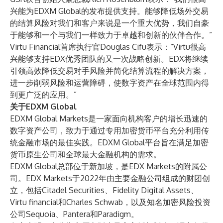
兴能为EDXM Global的发布提供支持。能够降低场外交易
的结算风险对我们和客户来说是一个重大优势，我们自豪
于能够和一个与我们一样致力于卓越和创新的伙伴合作。”
Virtu Financial首席执行官Douglas Cifu表示：“Virtu很高
兴能够支持EDX优秀团队的又一次战略创新。EDX将继续
引领高效降低交易对手风险并简化结算流程的解决方案，
进一步削弱风险和运营障碍，使数字资产在全球范围内得
到更广泛的应用。”
关于EDXM Global
EDXM Global Markets是一家面向机构客户的增长迅速的
数字资产公司，致力于通过专用加密货币平台充分利用传
统金融市场的最佳实践。EDXM Global平台旨在满足加密
货币原生公司和全球最大金融机构的需求。
EDXM Global总部位于新加坡，是EDX Markets的附属公
司。EDX Markets于2022年由主要金融公司组成的财团创
立，包括Citadel Securities、Fidelity Digital Assets、
Virtu financial和Charles Schwab，以及知名加密风险投资
公司Sequoia、Pantera和Paradigm。