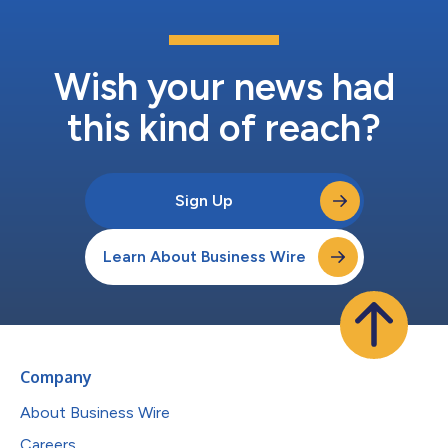
Wish your news had
this kind of reach?
Sign Up
Learn About Business Wire
Company
About Business Wire
Careers