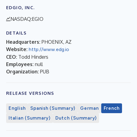
EDGIO, INC.
NASDAQ:EGIO
DETAILS
Headquarters:
PHOENIX, AZ
Website:
http://www.edg.io
CEO:
Todd Hinders
Employees:
null
Organization:
PUB
RELEASE VERSIONS
English
Spanish (Summary)
German
French
Italian (Summary)
Dutch (Summary)