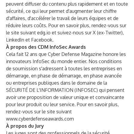
peuvent diffuser du contenu plus rapidement et en toute
sécurité, ce qui leur permet d'augmenter leur chiffre
d'affaires, d'accélérer le travail de leurs équipes et de
réduire leurs coûts. Pour en savoir plus, rendez-vous sur
le site suivant
edg.io
et suivez-nous sur
X (ex-Twitter)
,
LinkedIn
et
Facebook
.
À propos des CDM InfoSec Awards
Cela fait 12 ans que Cyber Defense Magazine honore les
innovateurs InfoSec du monde entier. Nos conditions
de soumission s'adressent à toutes les entreprises en
démarrage, en phase de démarrage, en phase avancée
ou entreprises publiques dans le domaine de la
SÉCURITÉ DE L'INFORMATION (INFOSEC) qui pensent
avoir une proposition de valeur unique et convaincante
pour leur produit ou leur service. Pour en savoir plus,
rendez-vous sur le site suivant
www.cyberdefenseawards.com
À propos du Jury
Les juges sont des professionnels de la sécurité