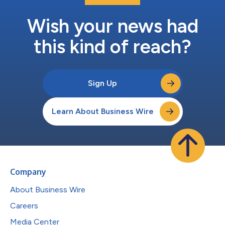
生产的人工智能代理，该方案使企业能够从试点阶段直接过渡到产
生实际运营效益。 Lenovo混合云与人工智能解决方案副总裁Linda
Wish your news had
Yao表示，”人工智能价值...
this kind of reach?
Sign Up
Learn About Business Wire
Company
About Business Wire
Careers
Media Center