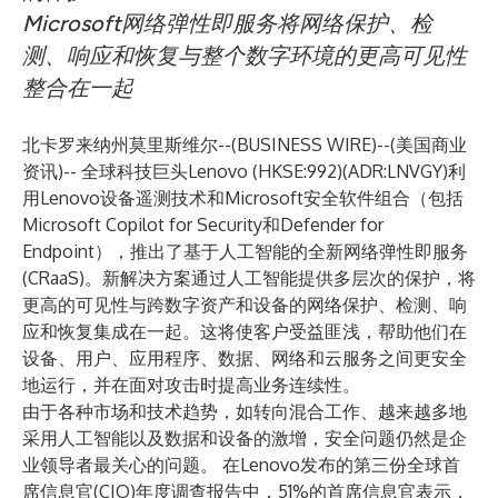
Microsoft网络弹性即服务将网络保护、检
测、响应和恢复与整个数字环境的更高可见性
整合在一起
北卡罗来纳州莫里斯维尔--(
BUSINESS WIRE
)--
(美国商业
资讯)-- 全球科技巨头Lenovo (HKSE:992)(ADR:LNVGY)利
用Lenovo设备遥测技术和Microsoft安全软件组合（包括
Microsoft Copilot for Security和Defender for
Endpoint），推出了基于人工智能的全新网络弹性即服务
(CRaaS)。新解决方案通过人工智能提供多层次的保护，将
更高的可见性与跨数字资产和设备的网络保护、检测、响
应和恢复集成在一起。这将使客户受益匪浅，帮助他们在
设备、用户、应用程序、数据、网络和云服务之间更安全
地运行，并在面对攻击时提高业务连续性。
由于各种市场和技术趋势，如转向混合工作、越来越多地
采用人工智能以及数据和设备的激增，安全问题仍然是企
业领导者最关心的问题。 在
Lenovo发布的第三份全球首
席信息官(CIO)年度调查报告
中，51%的首席信息官表示，