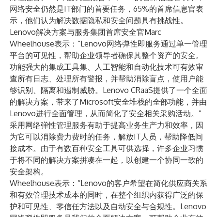
网络安全仍然是IT部门的首要任务，65%的首席信息官表
示，他们认为解决数据隐私和安全问题具有挑战性。
Lenovo解决方案与服务集团首席安全官Marc
Wheelhouse表示：“Lenovo网络弹性即服务通过单一管理
平台的可见性，帮助企业领导者确保其整个资产的安全。
功能强大的集成工具集、人工智能和自动化技术可有效审
查所有日志、处理所有警报，并帮助消除盲点，使用户能
够识别、隔离和遏制威胁。Lenovo CRaaS提供了一个全面
的解决方案，带来了Microsoft安全堆栈的全部功能，并由
Lenovo进行全面管理，从而简化了安全相关采购活动。”
采用网络弹性管理服务有助于提高业务生产力和效率，因
为它可以消除费力费时的任务，解放IT人员，帮助降低间
接成本。由于有数百种安全工具可供选择，许多企业习惯
于将不同的解决方案拼凑在一起，以创建一个协同一致的
安全架构。
Wheelhouse表示：“Lenovo的客户希望在简化供应商关系
和有效管理技术成本的同时，在整个组织内获得广泛的保
护和可见性、零信任方法以及自动安全与合规性。Lenovo