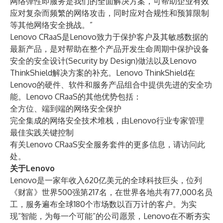
网络弹性即服务是我们的全面解决方案，可帮助企业有效
应对复杂而频繁的网络攻击，同时应对合规性和预算限制
等其他网络安全挑战。”
Lenovo CRaaS是Lenovo致力于保护客户及其敏感数据的
最新产品，是对帮助
在整个产品开发生命周期中保护设备
安全
的安全设计(Security by Design)做法以及
Lenovo
ThinkShield
解决方案的补充。Lenovo ThinkShield在
Lenovo的硬件、软件和服务产品组合中提供先进的安全功
能。Lenovo CRaaS的其他优势包括：
全方位、端到端的网络安全保护
完全集成的网络安全技术堆栈，由Lenovo行业专家管理
最佳实践关键控制
有关Lenovo CRaaS安全服务套件的更多信息，请访问
此
处
。
关于Lenovo
Lenovo是一家年收入620亿美元的全球科技巨头，位列
《财富》世界500强第217名，在世界各地共有77,000名员
工，服务遍布全球180个市场数以百万计的客户。为实
现“智能，为每一个可能”的公司愿景，Lenovo在不断夯实