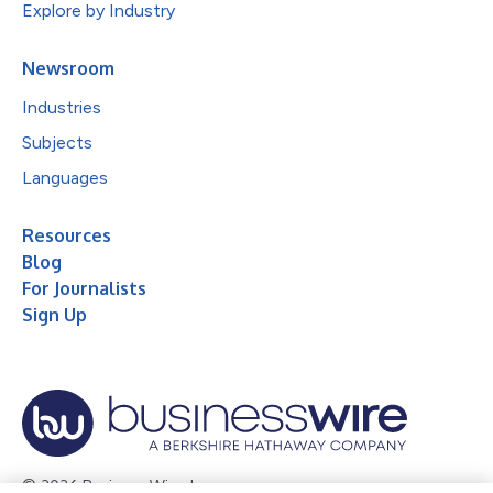
Explore by Industry
Newsroom
Industries
Subjects
Languages
Resources
Blog
For Journalists
Sign Up
© 2026 Business Wire, Inc.