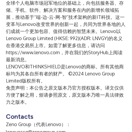
全球个人电脑市场冠军地位的基础上，向包括服务器、存
储、手机、软件、解决方案和服务在内的新增长领域拓
展，推动基于“端-边-云-网-智”技术架构的新IT科技。这一
变革与Lenovo改变世界的创新一起，共同为世界各地的人
们成就一个更加包容、值得信赖的智慧未来。Lenovo以
Lenovo Group Limited (HKSE: 992)(ADR: LNVGY)的名义
在香港交易所上市。如需了解更多信息，请访问
https://www.lenovo.com
，并在我们的
StoryHub
上阅读
最新消息。
LENOVO和THINKSHIELD是Lenovo的商标。所有其他商
标均为其各自所有者的财产。 ©2024 Lenovo Group
Limited版权所有。
免责声明：本公告之原文版本乃官方授权版本。译文仅供
方便了解之用，烦请参照原文，原文版本乃唯一具法律效
力之版本。
Contacts
Zeno Group（代表Lenovo）：