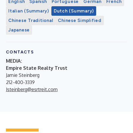
English
Spanish
Portuguese
German
French
Italian (Summary)
Dutch (Summary)
Chinese Traditional
Chinese Simplified
Japanese
CONTACTS
MEDIA:
Empire State Realty Trust
Jamie Steinberg
212-400-3339
Jsteinberg@esrtreit.com