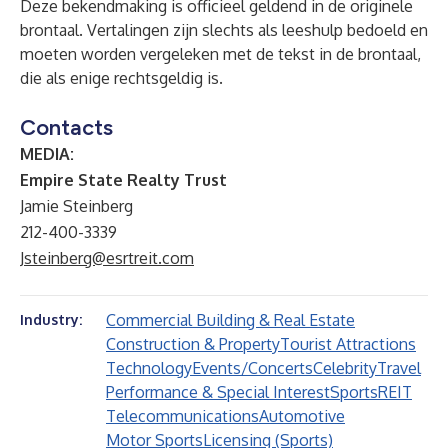
Deze bekendmaking is officieel geldend in de originele
brontaal. Vertalingen zijn slechts als leeshulp bedoeld en
moeten worden vergeleken met de tekst in de brontaal,
die als enige rechtsgeldig is.
Contacts
MEDIA:
Empire State Realty Trust
Jamie Steinberg
212-400-3339
Jsteinberg@esrtreit.com
Commercial Building & Real Estate
Industry:
Construction & Property
Tourist Attractions
Technology
Events/Concerts
Celebrity
Travel
Performance & Special Interest
Sports
REIT
Telecommunications
Automotive
Motor Sports
Licensing (Sports)