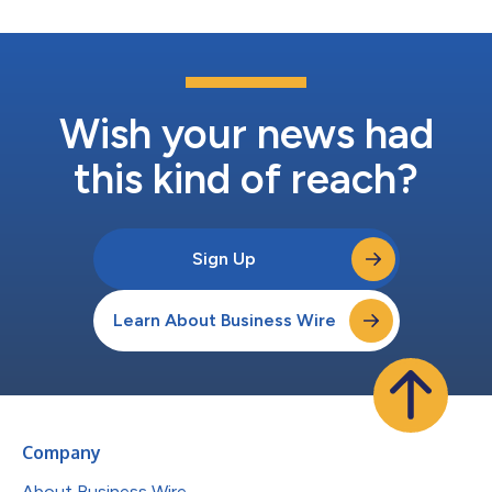
Wish your news had
this kind of reach?
Sign Up
Learn About Business Wire
Company
About Business Wire