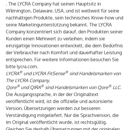
. The LYCRA Company hat seinen Hauptsitz in
Wilmington, Delaware, USA, und ist weltweit für seine
nachhaltigen Produkte, sein technisches Know-how und
seine Marketingunterstützung bekannt. The LYCRA
Company konzentriert sich darauf, den Produkten seiner
Kunden einen Mehrwert zu verleihen, indem sie
einzigartige Innovationen entwickelt, die dem Bedürfnis
der Verbraucher nach Komfort und dauerhafter Leistung
entsprechen. Für weitere Informationen besuchen Sie
bitte
lycra.com
.
®
®
LYCRA
und LYCRA FitSense
sind Handelsmarken von
The LYCRA Company.
®
®
®
Qore
und QIRA
sind Handelsmarken von Qore
LLC.
Die Ausgangssprache, in der der Originaltext
veröffentlicht wird, ist die offizielle und autorisierte
Version. Übersetzungen werden zur besseren
Verständigung mitgeliefert. Nur die Sprachversion, die
im Original veröffentlicht wurde, ist rechtsgültig.
Gleichen Sie deshalb Übersetzungen mit der originalen