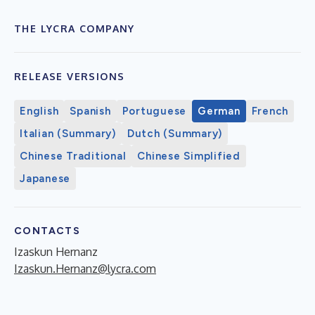
THE LYCRA COMPANY
RELEASE VERSIONS
English
Spanish
Portuguese
German
French
Italian (Summary)
Dutch (Summary)
Chinese Traditional
Chinese Simplified
Japanese
CONTACTS
Izaskun Hernanz
Izaskun.Hernanz@lycra.com