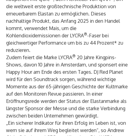
die weltweit erste großtechnische Produktion von
erneuerbarem Elastan zu ermöglichen. Dieses
nachhaltige Produkt, das Anfang 2025 in den Handel
kommt, verwendet Mais, um die
®
Kohlendioxidemissionen der LYCRA
-Faser bei
gleichwertiger Performance um bis zu 44 Prozent* zu
reduzieren.
®
Zudem feiert die Marke LYCRA
20 Jahre Kingpins-
Shows, davon 10 Jahre in Amsterdam, und sponsert eine
Happy Hour am Ende des ersten Tages. DJ Red Planet
wird für den Soundtrack sorgen, während wichtige
Momente aus der 65-jährigen Geschichte der Kultmarke
auf den Monitoren Revue passieren. In einer
Eröffnungsrede werden der Status der Elastanmarke als
längster Sponsor der Messe und die starke Verbindung
zwischen beiden Unternehmen gewürdigt.
„Ein sicherer Indikator für ihren Erfolg im Leben ist, von
wem sie auf ihrem Weg begleitet werden“, so Andrew