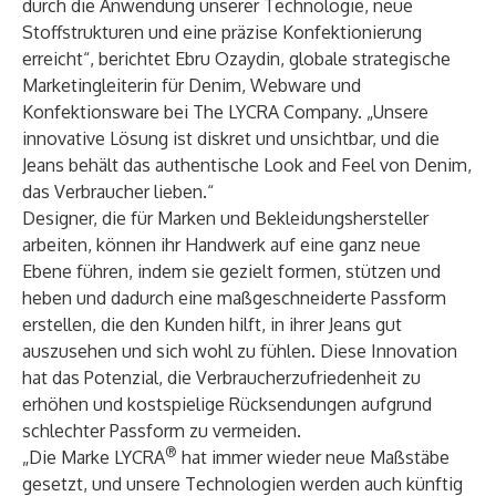
durch die Anwendung unserer Technologie, neue
Stoffstrukturen und eine präzise Konfektionierung
erreicht“, berichtet Ebru Ozaydin, globale strategische
Marketingleiterin für Denim, Webware und
Konfektionsware bei The LYCRA Company. „Unsere
innovative Lösung ist diskret und unsichtbar, und die
Jeans behält das authentische Look and Feel von Denim,
das Verbraucher lieben.“
Designer, die für Marken und Bekleidungshersteller
arbeiten, können ihr Handwerk auf eine ganz neue
Ebene führen, indem sie gezielt formen, stützen und
heben und dadurch eine maßgeschneiderte Passform
erstellen, die den Kunden hilft, in ihrer Jeans gut
auszusehen und sich wohl zu fühlen. Diese Innovation
hat das Potenzial, die Verbraucherzufriedenheit zu
erhöhen und kostspielige Rücksendungen aufgrund
schlechter Passform zu vermeiden.
®
„Die Marke LYCRA
hat immer wieder neue Maßstäbe
gesetzt, und unsere Technologien werden auch künftig