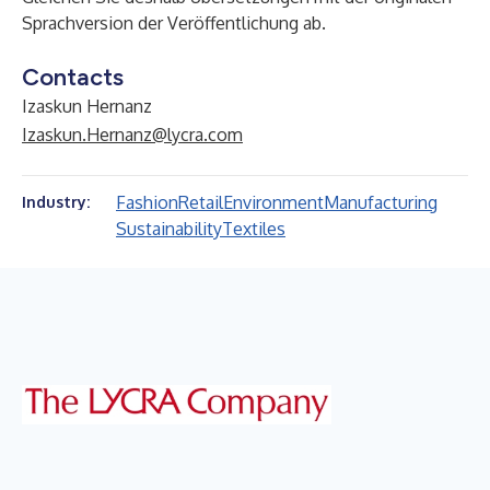
Sprachversion der Veröffentlichung ab.
Contacts
Izaskun Hernanz
Izaskun.Hernanz@lycra.com
Fashion
Retail
Environment
Manufacturing
Industry:
Sustainability
Textiles