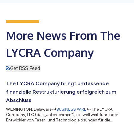
More News From The
LYCRA Company
Get RSS Feed
The LYCRA Company bringt umfassende
finanzielle Restrukturierung erfolgreich zum
Abschluss
WILMINGTON, Delaware--(
BUSINESS WIRE
)--The LYCRA
Company, LLC (das „Unternehmen”), ein weltweit führender
Entwickler von Faser- und Technologielösungen für die
Bekleidungs- und Körperpflegebranchen, wird seine umfassende
finanzielle Restrukturierung erfolgreich zum Abschluss bringen