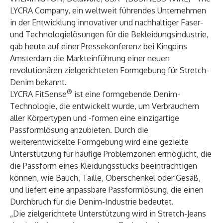
LYCRA Company
, ein weltweit führendes Unternehmen
in der Entwicklung innovativer und nachhaltiger Faser-
und Technologielösungen für die Bekleidungsindustrie,
gab heute auf einer Pressekonferenz bei
Kingpins
Amsterdam
die Markteinführung einer neuen
revolutionären zielgerichteten Formgebung für Stretch-
Denim bekannt.
®
LYCRA FitSense
ist eine formgebende Denim-
Technologie, die entwickelt wurde, um Verbrauchern
aller Körpertypen und -formen eine einzigartige
Passformlösung anzubieten. Durch die
weiterentwickelte Formgebung wird eine gezielte
Unterstützung für häufige Problemzonen ermöglicht, die
die Passform eines Kleidungsstücks beeinträchtigen
können, wie Bauch, Taille, Oberschenkel oder Gesäß,
und liefert eine anpassbare Passformlösung, die einen
Durchbruch für die Denim-Industrie bedeutet.
„Die zielgerichtete Unterstützung wird in Stretch-Jeans