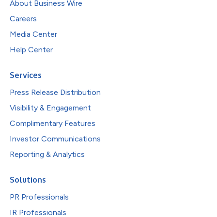
About Business Wire
Careers
Media Center
Help Center
Services
Press Release Distribution
Visibility & Engagement
Complimentary Features
Investor Communications
Reporting & Analytics
Solutions
PR Professionals
IR Professionals