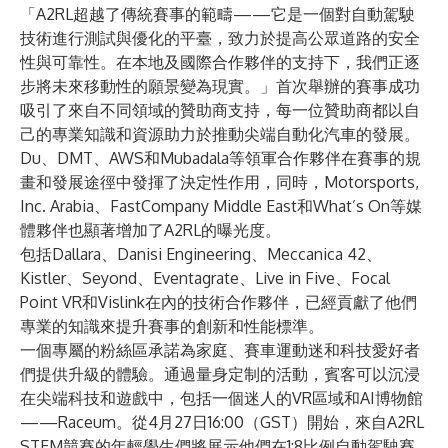
「A2RL超越了傳統賽事的範疇——它是一個對自動駕駛
技術進行測試與優化的平臺，致力於提高公眾道路的安全
性與可靠性。在本地及國際合作夥伴的支持下，我們正逐
步將未來移動性的願景變為現實。」首次舉辦的賽事成功
吸引了來自不同領域的贊助商支持，每一位贊助商都以自
己的專業知識和資源助力於推動尖端自動化汽車的發展。
Du、DMT、AWS和Mubadala等領軍合作夥伴在賽事的規
畫和發展途徑中發揮了決定性作用，同時，Motorsports,
Inc. Arabia、FastCompany Middle East和What’s On等媒
體夥伴也顯著增加了A2RL的曝光度。
包括Dallara、Danisi Engineering、Meccanica 42、
Kistler、Seyond、Eventagrate、Live in Five、Focal
Point VR和Vislink在內的技術合作夥伴，已經貢獻了他們
專業的知識來提升賽事的創新和性能標準。
一個專屬的粉絲區承諾為家庭、賽車運動迷和科技愛好者
們提供升級的體驗。通過量身定制的活動，賓客可以沉浸
在尖端科技和遊戲中，包括一個迷人的VR區域和AI博物館
——Raceum。從4月27日16:00（GST）開始，來自A2RL
STEM競賽的年輕學生們將展示他們在1:8比例自動駕駛賽