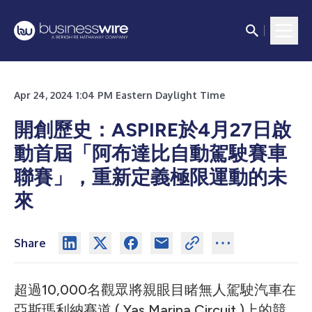
Apr 24, 2024 1:04 PM Eastern Daylight Time
開創歷史：ASPIRE於4月27日啟
動首屆「阿布達比自動駕駛賽車
聯賽」，重新定義極限運動的未
來
Share
超過10,000名觀眾將親眼目睹無人駕駛汽車在
亞斯瑪利納賽道 ( Yas Marina Circuit )上的競