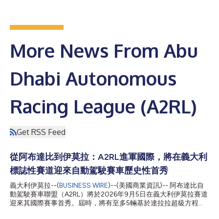
More News From Abu
Dhabi Autonomous
Racing League (A2RL)
Get RSS Feed
從阿布達比到伊莫拉：A2RL進軍國際，將在義大利
標誌性賽道迎來自動駕駛賽車歷史性首秀
義大利伊莫拉--(
BUSINESS WIRE
)--(美國商業資訊)-- 阿布達比自
動駕駛賽車聯盟（A2RL）將於2026年9月5日在義大利伊莫拉賽道
迎來其國際賽事首秀。屆時，將有至多5輛基於達拉拉超級方程式
SF23賽車打造的全自動駕駛賽車亮相這條世界頂級賽道之一。