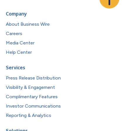
Company
About Business Wire
Careers
Media Center
Help Center
Services
Press Release Distribution
Visibility & Engagement
Complimentary Features
Investor Communications
Reporting & Analytics
Solutions