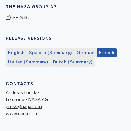
THE NAGA GROUP AG
GER:N4G
RELEASE VERSIONS
English
Spanish (Summary)
German
French
Italian (Summary)
Dutch (Summary)
CONTACTS
Andreas Luecke
Le groupe NAGA AG
press@naga.com
www.naga.com