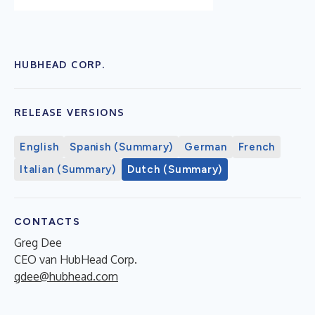
HUBHEAD CORP.
RELEASE VERSIONS
English
Spanish (Summary)
German
French
Italian (Summary)
Dutch (Summary)
CONTACTS
Greg Dee
CEO van HubHead Corp.
gdee@hubhead.com