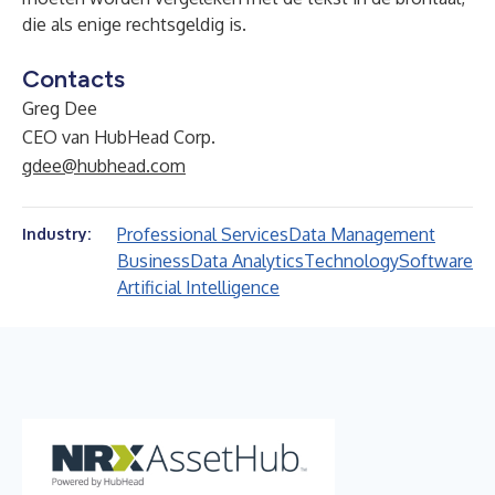
die als enige rechtsgeldig is.
Contacts
Greg Dee
CEO van HubHead Corp.
gdee@hubhead.com
Professional Services
Data Management
Industry:
Business
Data Analytics
Technology
Software
Artificial Intelligence