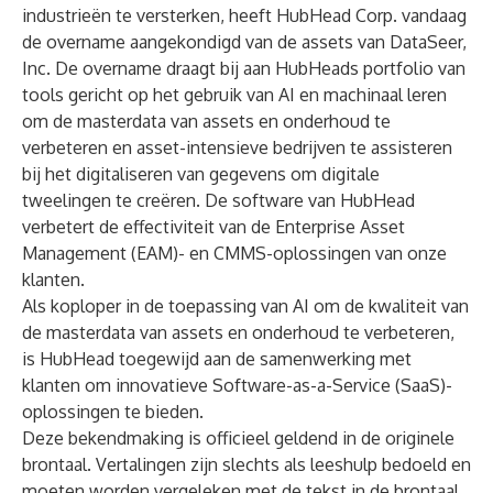
industrieën te versterken, heeft HubHead Corp. vandaag
de overname aangekondigd van de assets van DataSeer,
Inc. De overname draagt bij aan HubHeads portfolio van
tools gericht op het gebruik van AI en machinaal leren
om de masterdata van assets en onderhoud te
verbeteren en asset-intensieve bedrijven te assisteren
bij het digitaliseren van gegevens om digitale
tweelingen te creëren. De software van HubHead
verbetert de effectiviteit van de Enterprise Asset
Management (EAM)- en CMMS-oplossingen van onze
klanten.
Als koploper in de toepassing van AI om de kwaliteit van
de masterdata van assets en onderhoud te verbeteren,
is HubHead toegewijd aan de samenwerking met
klanten om innovatieve Software-as-a-Service (SaaS)-
oplossingen te bieden.
Deze bekendmaking is officieel geldend in de originele
brontaal. Vertalingen zijn slechts als leeshulp bedoeld en
moeten worden vergeleken met de tekst in de brontaal,