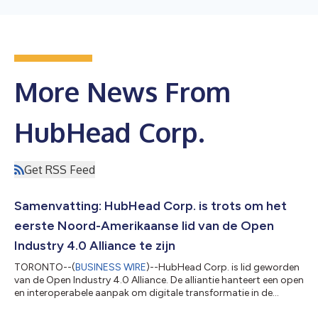
More News From
HubHead Corp.
Get RSS Feed
Samenvatting: HubHead Corp. is trots om het
eerste Noord-Amerikaanse lid van de Open
Industry 4.0 Alliance te zijn
TORONTO--(
BUSINESS WIRE
)--HubHead Corp. is lid geworden
van de Open Industry 4.0 Alliance. De alliantie hanteert een open
en interoperabele aanpak om digitale transformatie in de
sector mogelijk beter te maken. De bedrijven zijn van plan