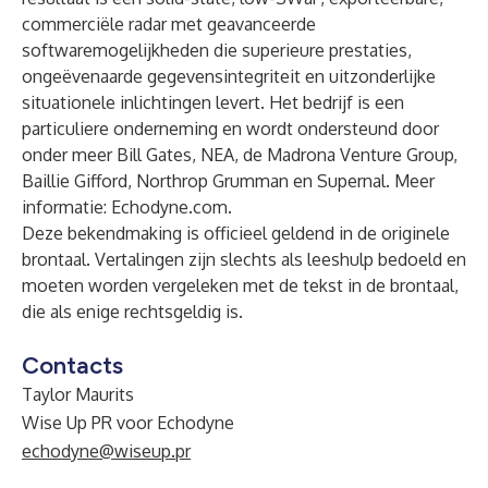
commerciële radar met geavanceerde
softwaremogelijkheden die superieure prestaties,
ongeëvenaarde gegevensintegriteit en uitzonderlijke
situationele inlichtingen levert. Het bedrijf is een
particuliere onderneming en wordt ondersteund door
onder meer Bill Gates, NEA, de Madrona Venture Group,
Baillie Gifford, Northrop Grumman en Supernal. Meer
informatie:
Echodyne.com
.
Deze bekendmaking is officieel geldend in de originele
brontaal. Vertalingen zijn slechts als leeshulp bedoeld en
moeten worden vergeleken met de tekst in de brontaal,
die als enige rechtsgeldig is.
Contacts
Taylor Maurits
Wise Up PR voor Echodyne
echodyne@wiseup.pr