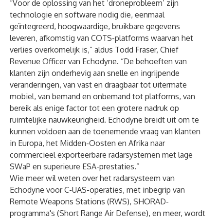
“Voor de oplossing van het ‘droneprobleem’ zijn
technologie en software nodig die, eenmaal
geïntegreerd, hoogwaardige, bruikbare gegevens
leveren, afkomstig van COTS-platforms waarvan het
verlies overkomelijk is,” aldus Todd Fraser, Chief
Revenue Officer van Echodyne. “De behoeften van
klanten zijn onderhevig aan snelle en ingrijpende
veranderingen, van vast en draagbaar tot uitermate
mobiel, van bemand en onbemand tot platforms, van
bereik als enige factor tot een grotere nadruk op
ruimtelijke nauwkeurigheid. Echodyne breidt uit om te
kunnen voldoen aan de toenemende vraag van klanten
in Europa, het Midden-Oosten en Afrika naar
commercieel exporteerbare radarsystemen met lage
SWaP en superieure ESA-prestaties.”
Wie meer wil weten over het radarsysteem van
Echodyne voor C-UAS-operaties, met inbegrip van
Remote Weapons Stations (RWS), SHORAD-
programma's (Short Range Air Defense), en meer, wordt