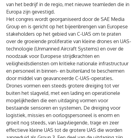
van het bedrijf in de regio, met nieuwe teamleden die in
Europa zijn gevestigd.
Het congres wordt georganiseerd door de SAE Media
Group en is gericht op het bijeenbrengen van Europese
stakeholders op het gebied van C-UAS om te praten
over de groeiende proliferatie van kleine drones en UAS-
technologie (Unmanned Aircraft Systems) en over de
noodzaak voor Europese strijdkrachten en
veiligheidsdiensten om kritieke nationale infrastructuur
en personeel in binnen- en buitenland te beschermen
door middel van geavanceerde C-UAS-operaties.
Drones vormen een steeds grotere dreiging tot ver
buiten het slagveld, met een lading en operationele
mogelijkheden die een uitdaging vormen voor
bestaande sensoren en systemen. De dreiging voor
logistiek, missies en oorlogspersoneel is enorm en
groeit nog steeds, van laagvliegende, trage en zeer
effectieve kleine UAS tot de grotere UAS die worden
aangeduid als Group 3. Een deel van de uitdaging zijn