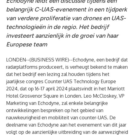
Echodyne leidt een discussie tijdens een
belangrijk C-UAS-evenement in een tijdperk
van verdere proliferatie van drones en UAS-
technologieën in de regio. Het bedrijf
investeert aanzienlijk in de groei van haar
Europese team
LONDEN--(
BUSINESS WIRE
)--
Echodyne
, een bedrijf dat
radarplatforms produceert, is verheugt bekend te maken
dat het bedrijf een lezing zal houden tijdens het
jaarlijkse congres
Counter UAS Technology Europe
2024
, dat op 16-17 april 2024 plaatsvindt in het Marriott
Hotel Grosvenor Square in Londen. Leo McCloskey, VP
Marketing van Echodyne, zal enkele belangrijke
ontwikkelingen bespreken op het gebied van
nauwkeurigheid en mobiliteit van counter-UAS. De
deelname van Echodyne aan het evenement van dit jaar
volgt op de aanzienlijke uitbreiding van de aanwezigheid