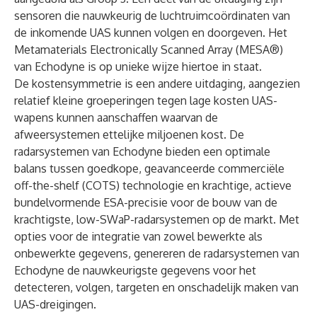
sensoren die nauwkeurig de luchtruimcoördinaten van
de inkomende UAS kunnen volgen en doorgeven. Het
Metamaterials Electronically Scanned Array (MESA®)
van Echodyne is op unieke wijze hiertoe in staat.
De kostensymmetrie is een andere uitdaging, aangezien
relatief kleine groeperingen tegen lage kosten UAS-
wapens kunnen aanschaffen waarvan de
afweersystemen ettelijke miljoenen kost. De
radarsystemen van Echodyne bieden een optimale
balans tussen goedkope, geavanceerde commerciële
off-the-shelf (COTS) technologie en krachtige, actieve
bundelvormende ESA-precisie voor de bouw van de
krachtigste, low-SWaP-radarsystemen op de markt. Met
opties voor de integratie van zowel bewerkte als
onbewerkte gegevens, genereren de radarsystemen van
Echodyne de nauwkeurigste gegevens voor het
detecteren, volgen, targeten en onschadelijk maken van
UAS-dreigingen.