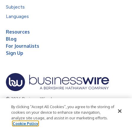
Subjects
Languages
Resources
Blog
For Journalists
Sign Up
© 2026 Business Wire, Inc.
By clicking “Accept All Cookies”, you agree to the storing of
Privacy Policy
Cookie Policy
Accessibility Statement
cookies on your device to enhance site navigation,
analyze site usage, and assist in our marketing efforts.
Terms of Use
Legal
Cookie Policy