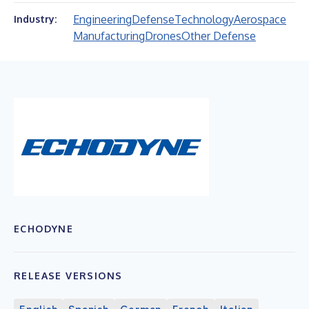
Engineering
Defense
Technology
Aerospace
Industry:
Manufacturing
Drones
Other Defense
ECHODYNE
RELEASE VERSIONS