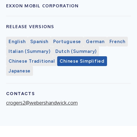
EXXON MOBIL CORPORATION
RELEASE VERSIONS
English
Spanish
Portuguese
German
French
Italian (Summary)
Dutch (Summary)
Chinese Traditional
Chinese Simplified
Japanese
CONTACTS
crogers2@webershandwick.com