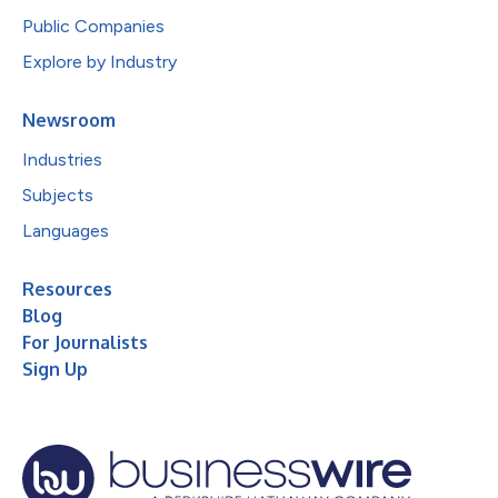
Public Companies
Explore by Industry
Newsroom
Industries
Subjects
Languages
Resources
Blog
For Journalists
Sign Up