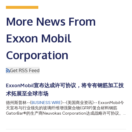
More News From
Exxon Mobil
Corporation
Get RSS Feed
ExxonMobil宣布达成许可协议，将专有钢筋加工技
术拓展至全球市场
德州斯普林--(
BUSINESS WIRE
)--(美国商业资讯)-- ExxonMobil今
天宣布与行业领先的玻璃纤维增强聚合物(GFRP)复合材料钢筋
GatorBar®的生产商Neuvokas Corporation达成战略许可协议。
根据该协议，ExxonMobil获得了Neuvokas的专有生产工艺在北美
以外市场的独家分许可权。此次合作标志着其在混凝土加固领域拓
展复合材料钢筋的全球市场方面迈出了重要一步。 ExxonMobil的