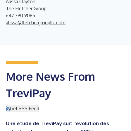
Alissa Clayton
The Fletcher Group
647.390.9085
alissa@fletchergroupllc.com
More News From
TreviPay
Get RSS Feed
Une étude de TreviPay suit l'évolution des