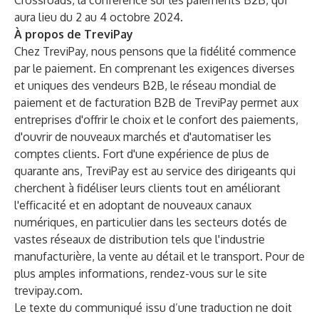
Crossroads
, la conférence sur les paiements B2B, qui
aura lieu du 2 au 4 octobre 2024.
À propos de TreviPay
Chez
TreviPay
, nous pensons que la fidélité commence
par le paiement. En comprenant les exigences diverses
et uniques des vendeurs B2B, le réseau mondial de
paiement et de facturation B2B de TreviPay permet aux
entreprises d'offrir le choix et le confort des paiements,
d'ouvrir de nouveaux marchés et d'automatiser les
comptes clients. Fort d'une expérience de plus de
quarante ans, TreviPay est au service des dirigeants qui
cherchent à fidéliser leurs clients tout en améliorant
l'efficacité et en adoptant de nouveaux canaux
numériques, en particulier dans les secteurs dotés de
vastes réseaux de distribution tels que l'industrie
manufacturière, la vente au détail et le transport. Pour de
plus amples informations, rendez-vous sur le site
trevipay.com
.
Le texte du communiqué issu d’une traduction ne doit