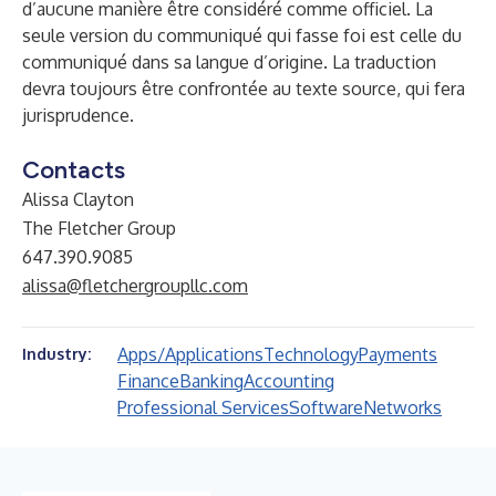
d’aucune manière être considéré comme officiel. La
seule version du communiqué qui fasse foi est celle du
communiqué dans sa langue d’origine. La traduction
devra toujours être confrontée au texte source, qui fera
jurisprudence.
Contacts
Alissa Clayton
The Fletcher Group
647.390.9085
alissa@fletchergroupllc.com
Apps/Applications
Technology
Payments
Industry:
Finance
Banking
Accounting
Professional Services
Software
Networks