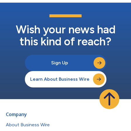
Wish your news had
this kind of reach?
Sign Up
Learn About Business Wire
Company
About Business Wire