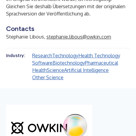
Gleichen Sie deshalb Übersetzungen mit der originalen
Sprachversion der Veröffentlichung ab.
Contacts
Stephanie Libous,
stephanie.libous@owkin.com
Research
Technology
Health Technology
Industry:
Software
Biotechnology
Pharmaceutical
Health
Science
Artificial Intelligence
Other Science