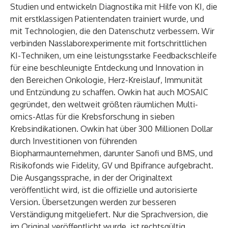
Studien und entwickeln Diagnostika mit Hilfe von KI, die
mit erstklassigen Patientendaten trainiert wurde, und
mit Technologien, die den Datenschutz verbessern. Wir
verbinden Nasslaborexperimente mit fortschrittlichen
KI-Techniken, um eine leistungsstarke Feedbackschleife
für eine beschleunigte Entdeckung und Innovation in
den Bereichen Onkologie, Herz-Kreislauf, Immunität
und Entzündung zu schaffen. Owkin hat auch
MOSAIC
gegründet, den weltweit größten räumlichen Multi-
omics-Atlas für die Krebsforschung in sieben
Krebsindikationen. Owkin hat über 300 Millionen Dollar
durch Investitionen von führenden
Biopharmaunternehmen, darunter Sanofi und BMS, und
Risikofonds wie Fidelity, GV und Bpifrance aufgebracht.
Die Ausgangssprache, in der der Originaltext
veröffentlicht wird, ist die offizielle und autorisierte
Version. Übersetzungen werden zur besseren
Verständigung mitgeliefert. Nur die Sprachversion, die
im Original veröffentlicht wurde, ist rechtsgültig.