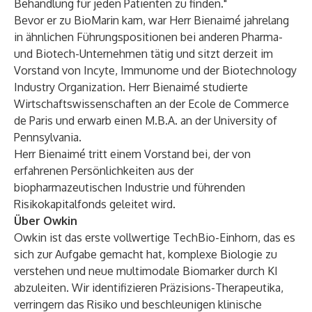
Behandlung für jeden Patienten zu finden."
Bevor er zu BioMarin kam, war Herr Bienaimé jahrelang
in ähnlichen Führungspositionen bei anderen Pharma-
und Biotech-Unternehmen tätig und sitzt derzeit im
Vorstand von Incyte, Immunome und der Biotechnology
Industry Organization. Herr Bienaimé studierte
Wirtschaftswissenschaften an der Ecole de Commerce
de Paris und erwarb einen M.B.A. an der University of
Pennsylvania.
Herr Bienaimé tritt einem Vorstand bei, der von
erfahrenen Persönlichkeiten aus der
biopharmazeutischen Industrie und führenden
Risikokapitalfonds geleitet wird.
Über Owkin
Owkin
ist das erste vollwertige TechBio-Einhorn, das es
sich zur Aufgabe gemacht hat, komplexe Biologie zu
verstehen und neue multimodale Biomarker durch KI
abzuleiten. Wir identifizieren Präzisions-Therapeutika,
verringern das Risiko und beschleunigen klinische