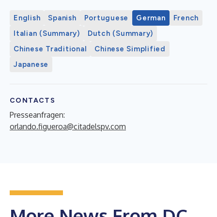
English
Spanish
Portuguese
German
French
Italian (Summary)
Dutch (Summary)
Chinese Traditional
Chinese Simplified
Japanese
CONTACTS
Presseanfragen:
orlando.figueroa@citadelspv.com
More News From DC