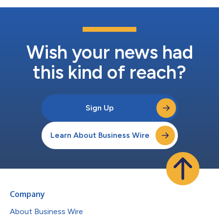
Wish your news had
this kind of reach?
Sign Up
Learn About Business Wire
Company
About Business Wire