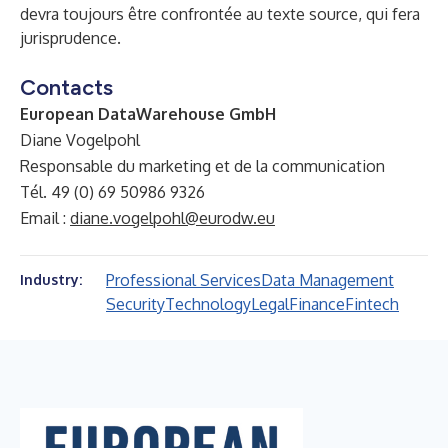
devra toujours être confrontée au texte source, qui fera
jurisprudence.
Contacts
European DataWarehouse GmbH
Diane Vogelpohl
Responsable du marketing et de la communication
Tél. 49 (0) 69 50986 9326
Email :
diane.vogelpohl@eurodw.eu
Professional Services
Data Management
Industry:
Security
Technology
Legal
Finance
Fintech