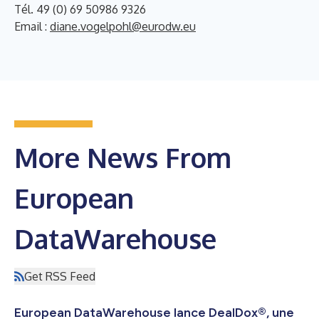
Tél. 49 (0) 69 50986 9326
Email :
diane.vogelpohl@eurodw.eu
More News From
European
DataWarehouse
Get RSS Feed
European DataWarehouse lance DealDox®, une