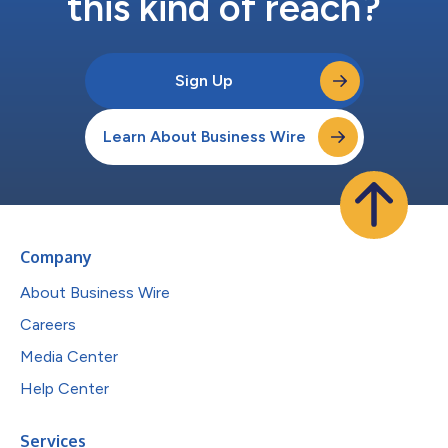
this kind of reach?
Sign Up
Learn About Business Wire
Company
About Business Wire
Careers
Media Center
Help Center
Services