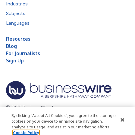
Industries
Subjects
Languages
Resources
Blog
For Journalists
Sign Up
© 2026 Business Wire, Inc.
By clicking “Accept All Cookies”, you agree to the storing of
Privacy Policy
Cookie Policy
Accessibility Statement
cookies on your device to enhance site navigation,
analyze site usage, and assist in our marketing efforts.
Terms of Use
Legal
Cookie Policy