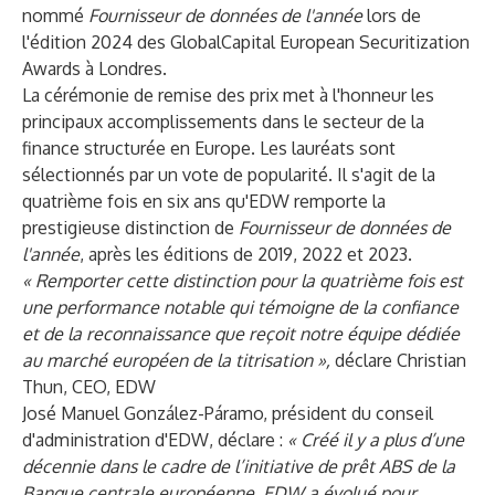
nommé
Fournisseur de données de l'année
lors de
l'édition 2024 des GlobalCapital European Securitization
Awards à Londres.
La cérémonie de remise des prix met à l'honneur les
principaux accomplissements dans le secteur de la
finance structurée en Europe. Les lauréats sont
sélectionnés par un vote de popularité. Il s'agit de la
quatrième fois en six ans qu'EDW remporte la
prestigieuse distinction de
Fournisseur de données de
l'année
, après les éditions de 2019, 2022 et 2023.
« Remporter cette distinction pour la quatrième fois est
une performance notable qui témoigne de la confiance
et de la reconnaissance que reçoit notre équipe dédiée
au marché européen de la titrisation »,
déclare Christian
Thun, CEO, EDW
José Manuel González-Páramo, président du conseil
d'administration d'EDW, déclare :
« Créé il y a plus d’une
décennie dans le cadre de l’initiative de prêt ABS de la
Banque centrale européenne, EDW a évolué pour