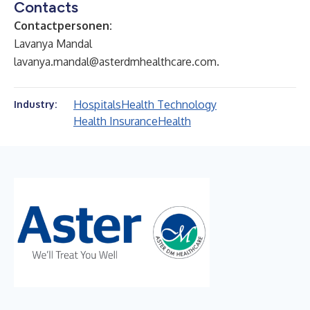
Contacts
Contactpersonen:
Lavanya Mandal
lavanya.mandal@asterdmhealthcare.com.
Hospitals
Health Technology
Industry:
Health Insurance
Health