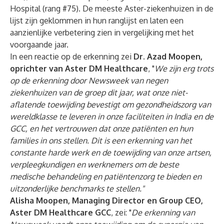
Hospital (rang #75). De meeste Aster-ziekenhuizen in de
lijst zijn geklommen in hun ranglijst en laten een
aanzienlijke verbetering zien in vergelijking met het
voorgaande jaar.
In een reactie op de erkenning zei
Dr. Azad Moopen,
oprichter van Aster DM Healthcare
, "
We zijn erg trots
op de erkenning door Newsweek van negen
ziekenhuizen van de groep dit jaar, wat onze niet-
aflatende toewijding bevestigt om gezondheidszorg van
wereldklasse te leveren in onze faciliteiten in India en de
GCC, en het vertrouwen dat onze patiënten en hun
families in ons stellen. Dit is een erkenning van het
constante harde werk en de toewijding van onze artsen,
verpleegkundigen en werknemers om de beste
medische behandeling en patiëntenzorg te bieden en
uitzonderlijke benchmarks te stellen."
Alisha Moopen, Managing Director en Group CEO,
Aster DM Healthcare GCC
, zei: "
De erkenning van