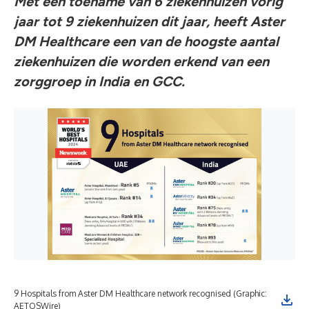
Met een toename van 6 ziekenhuizen vorig
jaar tot 9 ziekenhuizen dit jaar, heeft Aster
DM Healthcare een van de hoogste aantal
ziekenhuizen die worden erkend van een
zorggroep in India en GCC.
9 Hospitals from Aster DM Healthcare network recognised (Graphic:
AETOSWire)