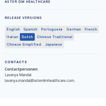
ASTER DM HEALTHCARE
RELEASE VERSIONS
English
Spanish
Portuguese
German
French
Italian
Dutch
Chinese Traditional
Chinese Simplified
Japanese
CONTACTS
Contactpersonen:
Lavanya Mandal
lavanya.mandal@asterdmhealthcare.com.