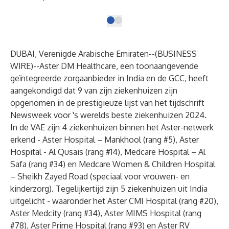
DUBAI, Verenigde Arabische Emiraten--(
BUSINESS
WIRE
)--
Aster DM Healthcare
, een toonaangevende
geïntegreerde zorgaanbieder in India en de GCC, heeft
aangekondigd dat 9 van zijn ziekenhuizen zijn
opgenomen in de prestigieuze lijst van het tijdschrift
Newsweek voor 's werelds beste ziekenhuizen 2024.
In de VAE zijn 4 ziekenhuizen binnen het Aster-netwerk
erkend - Aster Hospital – Mankhool (rang #5), Aster
Hospital - Al Qusais (rang #14), Medcare Hospital – Al
Safa (rang #34) en Medcare Women & Children Hospital
– Sheikh Zayed Road (speciaal voor vrouwen- en
kinderzorg). Tegelijkertijd zijn 5 ziekenhuizen uit India
uitgelicht - waaronder het Aster CMI Hospital (rang #20),
Aster Medcity (rang #34), Aster MIMS Hospital (rang
#78), Aster Prime Hospital (rang #93) en Aster RV