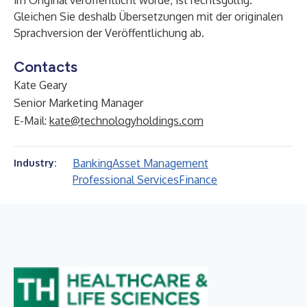
im Original veröffentlicht wurde, ist rechtsgültig.
Gleichen Sie deshalb Übersetzungen mit der originalen
Sprachversion der Veröffentlichung ab.
Contacts
Kate Geary
Senior Marketing Manager
E-Mail:
kate@technologyholdings.com
Banking
Asset Management
Industry:
Professional Services
Finance