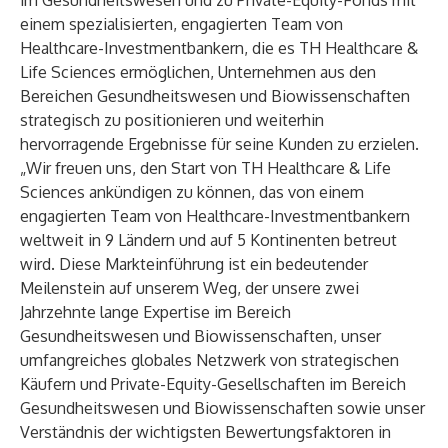
im Gesundheitswesen und zu Private-Equity-Fonds mit
einem spezialisierten, engagierten Team von
Healthcare-Investmentbankern, die es TH Healthcare &
Life Sciences ermöglichen, Unternehmen aus den
Bereichen Gesundheitswesen und Biowissenschaften
strategisch zu positionieren und weiterhin
hervorragende Ergebnisse für seine Kunden zu erzielen.
„Wir freuen uns, den Start von TH Healthcare & Life
Sciences ankündigen zu können, das von einem
engagierten Team von Healthcare-Investmentbankern
weltweit in 9 Ländern und auf 5 Kontinenten betreut
wird. Diese Markteinführung ist ein bedeutender
Meilenstein auf unserem Weg, der unsere zwei
Jahrzehnte lange Expertise im Bereich
Gesundheitswesen und Biowissenschaften, unser
umfangreiches globales Netzwerk von strategischen
Käufern und Private-Equity-Gesellschaften im Bereich
Gesundheitswesen und Biowissenschaften sowie unser
Verständnis der wichtigsten Bewertungsfaktoren in