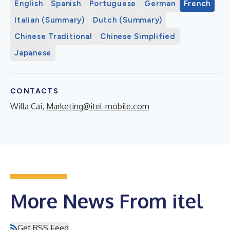
English
Spanish
Portuguese
German
French
Italian (Summary)
Dutch (Summary)
Chinese Traditional
Chinese Simplified
Japanese
CONTACTS
Willa Cai,
Marketing@itel-mobile.com
More News From itel
Get RSS Feed