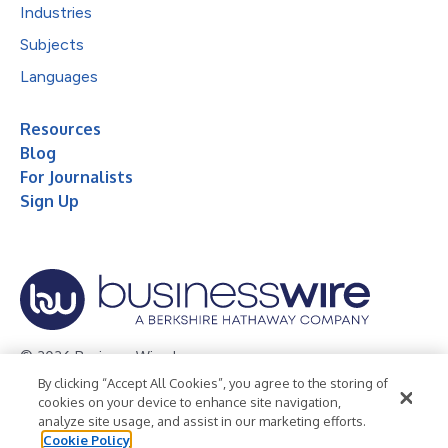
Industries
Subjects
Languages
Resources
Blog
For Journalists
Sign Up
© 2026 Business Wire, Inc.
By clicking “Accept All Cookies”, you agree to the storing of
Privacy Policy
Cookie Policy
Accessibility Statement
cookies on your device to enhance site navigation,
analyze site usage, and assist in our marketing efforts.
Terms of Use
Legal
Cookie Policy