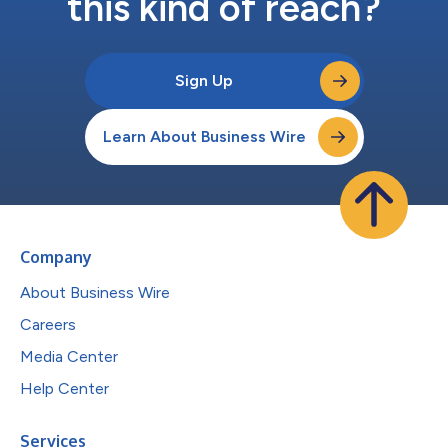
this kind of reach?
Sign Up
Learn About Business Wire
Company
About Business Wire
Careers
Media Center
Help Center
Services