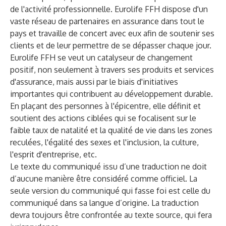
de l'activité professionnelle. Eurolife FFH dispose d'un
vaste réseau de partenaires en assurance dans tout le
pays et travaille de concert avec eux afin de soutenir ses
clients et de leur permettre de se dépasser chaque jour.
Eurolife FFH se veut un catalyseur de changement
positif, non seulement à travers ses produits et services
d'assurance, mais aussi par le biais d'initiatives
importantes qui contribuent au développement durable.
En plaçant des personnes à l'épicentre, elle définit et
soutient des actions ciblées qui se focalisent sur le
faible taux de natalité et la qualité de vie dans les zones
reculées, l'égalité des sexes et l'inclusion, la culture,
l'esprit d'entreprise, etc.
Le texte du communiqué issu d’une traduction ne doit
d’aucune manière être considéré comme officiel. La
seule version du communiqué qui fasse foi est celle du
communiqué dans sa langue d’origine. La traduction
devra toujours être confrontée au texte source, qui fera