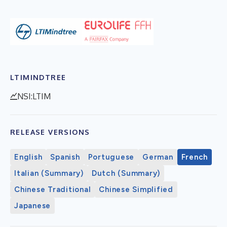
LTIMINDTREE
NSI:LTIM
RELEASE VERSIONS
English
Spanish
Portuguese
German
French
Italian (Summary)
Dutch (Summary)
Chinese Traditional
Chinese Simplified
Japanese