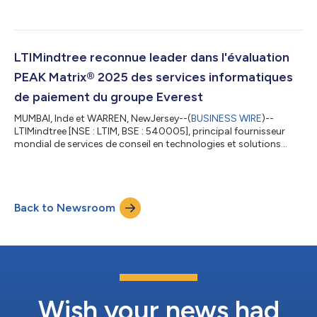
société. Son conseil d'administration a également approuvé
une proposition visant à changer le nom de la société en « LTM
Limited », sous réserve de l'accord des actionnaires et des
autorités réglementaires. La nouvelle identité et le nouveau
positionnement en tant que partenaire créatif des entreprises
LTIMindtree reconnue leader dans l'évaluation
reflètent la manière dont...
PEAK Matrix® 2025 des services informatiques
de paiement du groupe Everest
MUMBAI, Inde et WARREN, NewJersey--(
BUSINESS WIRE
)--
LTIMindtree [NSE : LTIM, BSE : 540005], principal fournisseur
mondial de services de conseil en technologies et solutions
numériques, a été reconnue leader des services informatiques
de paiement du groupe Everest dans PEAK Matrix® Assessment
2025. Cette reconnaissance salue le rôle de partenaire
stratégique en matière de transformation, alliant
Back to Newsroom
modernisation à grande échelle, alliances de plateformes et
innovation dans le domaine des actifs nu...
Wish your news had