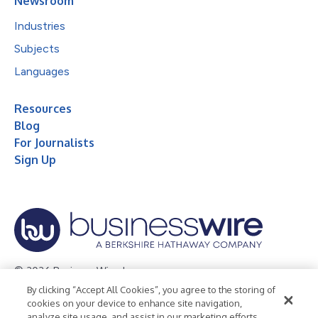
Newsroom
Industries
Subjects
Languages
Resources
Blog
For Journalists
Sign Up
© 2026 Business Wire, Inc.
By clicking “Accept All Cookies”, you agree to the storing of
Privacy Policy
Cookie Policy
Accessibility Statement
cookies on your device to enhance site navigation,
analyze site usage, and assist in our marketing efforts.