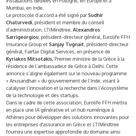
installations dédiées en Pologne, en Europe et à
Mumbai, en Inde.
Le protocole d’accord a été signé par
Sudhir
Chaturvedi
, président et membre du conseil
d’administration, LTIMindtree,
Alexandros
Sarrigeorgiou
, président-directeur général, Eurolife FFH
Insurance Group et
Sanjay Tugnait
, président-directeur
général, Fairfax Digital Services, en présence de
Kyriakos Mitsotakis,
Premier ministre de la Grèce à la
résidence de l’ambassadeur de Grèce à Delhi. Cette
annonce s’aligne également sur le nouveau programme
« Anusandhan » du gouvernement de l’Inde, visant à
catalyser l’innovation et la recherche dans l’écosystème
de la technologie et des startups.
Dans le cadre de cette association, Eurolife FFH mettra
en place une IA générative et un hub numérique à
Athènes pour développer des solutions innovantes pour
les entreprises d'assurance en Grèce et LTIMindtree
fournira une expertise approfondie du domaine ainsi