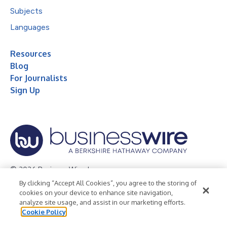
Subjects
Languages
Resources
Blog
For Journalists
Sign Up
© 2026 Business Wire, Inc.
By clicking “Accept All Cookies”, you agree to the storing of
Privacy Policy
Cookie Policy
Accessibility Statement
cookies on your device to enhance site navigation,
analyze site usage, and assist in our marketing efforts.
Terms of Use
Legal
Cookie Policy