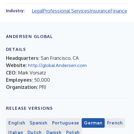
Legal
Professional Services
Insurance
Finance
Industry:
ANDERSEN GLOBAL
DETAILS
Headquarters:
San Francisco, CA
Website:
http://global.Andersen.com
CEO:
Mark Vorsatz
Employees:
50,000
Organization:
PRI
RELEASE VERSIONS
English
Spanish
Portuguese
German
French
Italian
Dutch
Danish
Polish