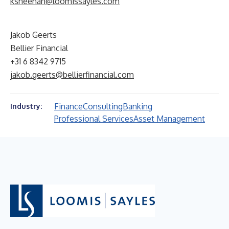
ksheehan@loomissayles.com
Jakob Geerts
Bellier Financial
+31 6 8342 9715
jakob.geerts@bellierfinancial.com
Finance
Consulting
Banking
Industry:
Professional Services
Asset Management