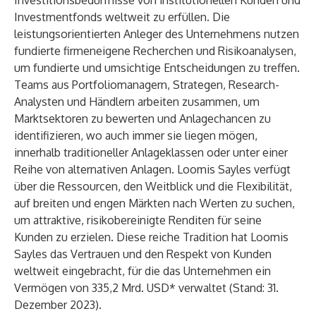
Investitionsbedürfnisse von institutionellen Kunden und
Investmentfonds weltweit zu erfüllen. Die
leistungsorientierten Anleger des Unternehmens nutzen
fundierte firmeneigene Recherchen und Risikoanalysen,
um fundierte und umsichtige Entscheidungen zu treffen.
Teams aus Portfoliomanagern, Strategen, Research-
Analysten und Händlern arbeiten zusammen, um
Marktsektoren zu bewerten und Anlagechancen zu
identifizieren, wo auch immer sie liegen mögen,
innerhalb traditioneller Anlageklassen oder unter einer
Reihe von alternativen Anlagen. Loomis Sayles verfügt
über die Ressourcen, den Weitblick und die Flexibilität,
auf breiten und engen Märkten nach Werten zu suchen,
um attraktive, risikobereinigte Renditen für seine
Kunden zu erzielen. Diese reiche Tradition hat Loomis
Sayles das Vertrauen und den Respekt von Kunden
weltweit eingebracht, für die das Unternehmen ein
Vermögen von 335,2 Mrd. USD* verwaltet (Stand: 31.
Dezember 2023).