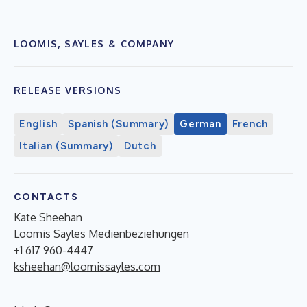
LOOMIS, SAYLES & COMPANY
RELEASE VERSIONS
English
Spanish (Summary)
German
French
Italian (Summary)
Dutch
CONTACTS
Kate Sheehan
Loomis Sayles Medienbeziehungen
+1 617 960-4447
ksheehan@loomissayles.com