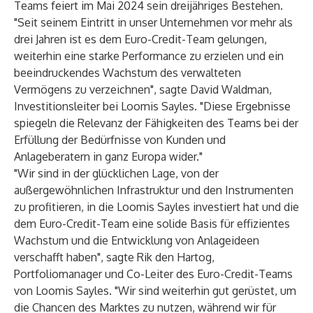
Teams feiert im Mai 2024 sein dreijähriges Bestehen.
"Seit seinem Eintritt in unser Unternehmen vor mehr als
drei Jahren ist es dem Euro-Credit-Team gelungen,
weiterhin eine starke Performance zu erzielen und ein
beeindruckendes Wachstum des verwalteten
Vermögens zu verzeichnen", sagte David Waldman,
Investitionsleiter bei Loomis Sayles. "Diese Ergebnisse
spiegeln die Relevanz der Fähigkeiten des Teams bei der
Erfüllung der Bedürfnisse von Kunden und
Anlageberatern in ganz Europa wider."
"Wir sind in der glücklichen Lage, von der
außergewöhnlichen Infrastruktur und den Instrumenten
zu profitieren, in die Loomis Sayles investiert hat und die
dem Euro-Credit-Team eine solide Basis für effizientes
Wachstum und die Entwicklung von Anlageideen
verschafft haben", sagte Rik den Hartog,
Portfoliomanager und Co-Leiter des Euro-Credit-Teams
von Loomis Sayles. "Wir sind weiterhin gut gerüstet, um
die Chancen des Marktes zu nutzen, während wir für