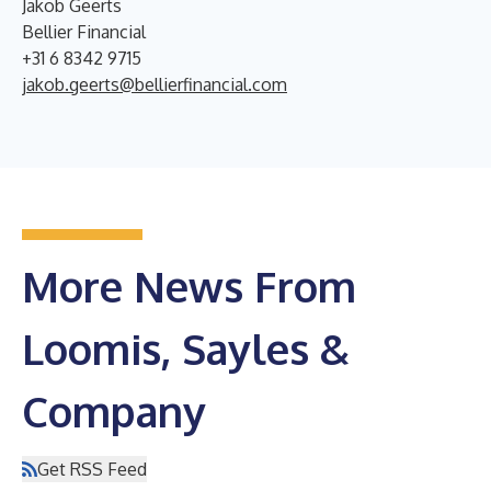
Jakob Geerts
Bellier Financial
+31 6 8342 9715
jakob.geerts@bellierfinancial.com
More News From
Loomis, Sayles &
Company
Get RSS Feed