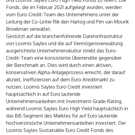
und Loomis Sayles Euro High Yield Fonds zu feiern. Die
Fonds, die im Februar 2021 aufgelegt wurden, werden
vom Euro-Credit-Team des Unternehmens unter der
Leitung der Co-Leiter Rik den Hartog und Pim van Mourik
Broekman verwaltet.
Gestützt auf die branchenführende Dateninfrastruktur
von Loomis Sayles und die auf Vermögensverwaltung
ausgerichtete Unternehmenskultur strebt das Euro-
Credit-Team eine konsistente Überrendite gegenüber
der Benchmark an. Dies wird durch einen aktiven,
konservativen Alpha-Anlageprozess erreicht, der darauf
abzielt, Ineffizienzen auf dem Euro-Kreditmarkt zu
nutzen. Loomis Sayles Euro Credit investiert
hauptsächlich in auf Euro lautende
Unternehmensanleihen mit Investment-Grade-Rating,
während Loomis Sayles Euro High Yield hauptsächlich in
das BB-Segment des Marktes für auf Euro lautende
hochverzinsliche Unternehmensanleihen investiert. Der
Loomis Sayles Sustainable Euro Credit Fonds des