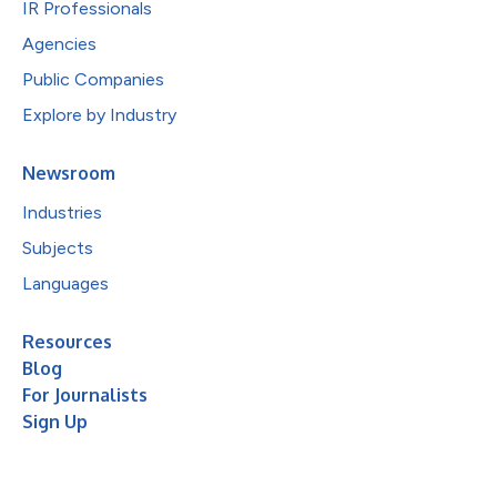
IR Professionals
Agencies
Public Companies
Explore by Industry
Newsroom
Industries
Subjects
Languages
Resources
Blog
For Journalists
Sign Up