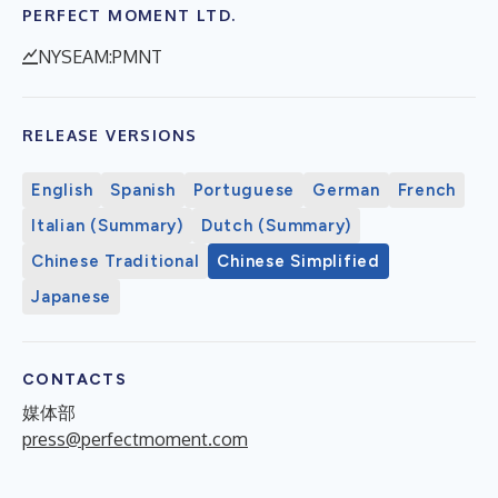
PERFECT MOMENT LTD.
NYSEAM:PMNT
RELEASE VERSIONS
English
Spanish
Portuguese
German
French
Italian (Summary)
Dutch (Summary)
Chinese Traditional
Chinese Simplified
Japanese
CONTACTS
媒体部
press@perfectmoment.com