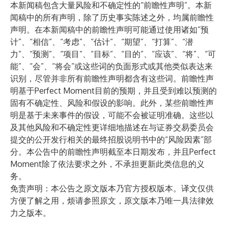
本新闻稿包含大量风险和不确定性的“前瞻性声明”。本新
闻稿中的所有声明，除了历史事实陈述之外，均属前瞻性
声明。在本新闻稿中的前瞻性声明可能通过使用诸如“预
计”、“相信”、“考虑”、“估计”、“期望”、“打算”、“潜
力”、“预测”、“项目”、“目标”、“目的”、“应该”、“将”、“可
能”、“会”、“将会”或这些词的负面形式或其他类似表达来
识别，尽管并非所有前瞻性声明都含有这些词。前瞻性声
明基于Perfect Moment目前的预期，并且受到难以预测的
固有不确定性、风险和假设的影响。此外，某些前瞻性声
明是基于未来事件的假设，可能不会被证明准确。这些以
及其他风险和不确定性更详细地描述在与证券交易委员会
提交的公开发行相关的最终招股说明书中的“风险因素”部
分。本公告中的前瞻性声明截至本日期发布，并且Perfect
Moment除了依法要求之外，不承担更新此类信息的义
务。
免责声明：本公告之原文版本乃官方授权版本。译文仅供
方便了解之用，烦请参照原文，原文版本乃唯一具法律效
力之版本。