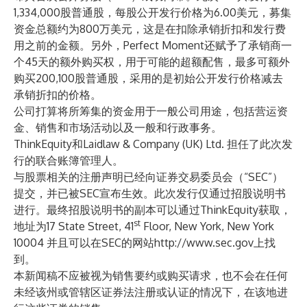
1,334,000股普通股，每股公开发行价格为6.00美元，募集
资金总额约为800万美元，这是在扣除承销折扣和发行费
用之前的金额。另外，Perfect Moment还赋予了承销商一
个45天的额外购买权，用于可能的超额配售，最多可额外
购买200,100股普通股，采用的是初始公开发行价格减去
承销折扣的价格。
公司打算将所筹集的资金用于一般公司用途，包括营运资
金、销售和市场活动以及一般和行政事务。
ThinkEquity和Laidlaw & Company (UK) Ltd. 担任了此次发
行的联合账簿管理人。
与股票相关的注册声明已经向证券交易委员会（“SEC”）
提交，并已被SEC宣布生效。此次发行仅通过招股说明书
进行。最终招股说明书的副本可以通过ThinkEquity获取，
st
地址为17 State Street, 41
Floor, New York, New York
10004 并且可以在SEC的网站
http://www.sec.gov
上找
到。
本新闻稿不应被视为销售要约或购买请求，也不会在任何
未经该州或管辖区证券法注册或认证的情况下，在该地进