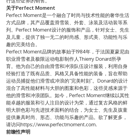
行这些证券的销售。
关于Perfect Moment
Perfect Moment是一个融合了时尚与技术性能的奢华生活
方式品牌，其产品覆盖滑雪装、外套、泳装及活动装等系
列。Perfect Moment设计的服饰和产品，针对女士、先生
及儿童，提供了独一无二的时尚感、形式美、功能性与乐
趣的完美结合。
Perfect Moment品牌的故事始于1984年，于法国夏蒙尼由
职业滑雪者及极限运动电影制作人Thierry Donard所孕
育。他为自己的自由滑雪和冲浪队伍设计服装，利用自身
经验打造了既有品质、风格又具备性能的装备，旨在帮助
运动员捕捉他们滑雪或冲浪的“完美时刻”。Donard的设计
混合了高性能材料与大胆的图案和色彩，这些灵感来源于
他的滑雪和冲浪团队。如今，Perfect Moment继续以其性
能卓越的服装和引人注目的设计为荣，通过复古风格的鲜
明大胆色彩与先进技术面料的结合，为女士、先生及孩童
提供兼具时尚、形态、功能与乐趣的产品。欲了解更多，
请访问
https://www.perfectmoment.com
.
前瞻性声明