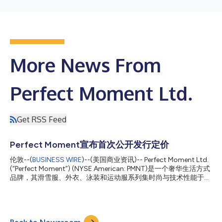
More News From
Perfect Moment Ltd.
Get RSS Feed
Perfect Moment宣布首次公开发行定价
伦敦--(
BUSINESS WIRE
)--(美国商业资讯)-- Perfect Moment Ltd.
(“Perfect Moment”) (NYSE American: PMNT)是一个奢华生活方式
品牌，其滑雪服、外衣、泳装和运动服系列集时尚与技术性能于一
身。该公司今天宣布首次公开发行1,334,000股普通股的定价，公
开发行价为每股6.00美元，扣除承销折扣和发行费用前的募集资
金总额约为800万美元。此外，Perfect Moment还授予承销商45
天的选择权，可以按公开发行价减去承销折扣后的价格，再购买最