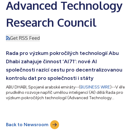
Advanced Technology
Research Council
Get RSS Feed
Rada pro výzkum pokročilých technologií Abu
Dhabi zahajuje činnost ‘AI71’: nové AI
společnosti razící cestu pro decentralizovanou
kontrolu dat pro společnosti i státy
ABU DHABI, Spojené arabské emiráty--(
BUSINESS WIRE
)--V éře
prudkého rozvoje napříč umělou inteligencí (AI) dělá Rada pro
výzkum pokročilých technologií (Advanced Technology
Research Council) Abu Dhabi (ATRC) další odvážný krok
zahájením činnosti své nové AI společnosti, AI71. Ta vychází z
modelů generativní AI Falcon Institutu technologických inovací
TII (Technology Innovation Institute) a zaměří se
Back to Newsroom
multidoménové specializace při současné nabídce
bezpříkladných možností AI kontroly dat pro spol...