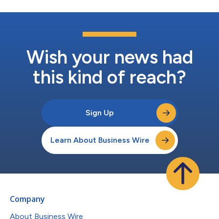
Wish your news had
this kind of reach?
Sign Up
Learn About Business Wire
Company
About Business Wire