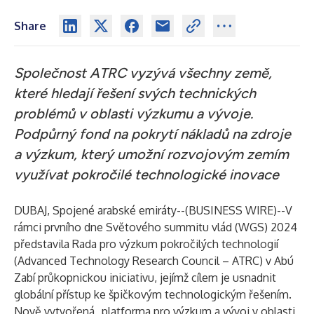
Share
Společnost ATRC vyzývá všechny země,
které hledají řešení svých technických
problémů v oblasti výzkumu a vývoje.
Podpůrný fond na pokrytí nákladů na zdroje
a výzkum, který umožní rozvojovým zemím
využívat pokročilé technologické inovace
DUBAJ, Spojené arabské emiráty--(
BUSINESS WIRE
)--
V
rámci prvního dne Světového summitu vlád (WGS) 2024
představila Rada pro výzkum pokročilých technologií
(Advanced Technology Research Council – ATRC) v Abú
Zabí průkopnickou iniciativu, jejímž cílem je usnadnit
globální přístup ke špičkovým technologickým řešením.
Nově vytvořená „platforma pro výzkum a vývoj v oblasti