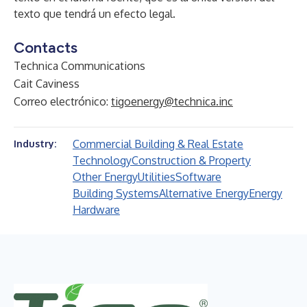
texto que tendrá un efecto legal.
Contacts
Technica Communications
Cait Caviness
Correo electrónico:
tigoenergy@technica.inc
Commercial Building & Real Estate
Industry:
Technology
Construction & Property
Other Energy
Utilities
Software
Building Systems
Alternative Energy
Energy
Hardware