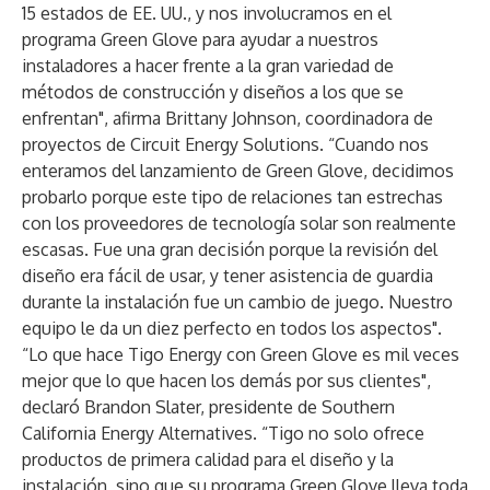
15 estados de EE. UU., y nos involucramos en el
programa Green Glove para ayudar a nuestros
instaladores a hacer frente a la gran variedad de
métodos de construcción y diseños a los que se
enfrentan", afirma Brittany Johnson, coordinadora de
proyectos de Circuit Energy Solutions. “Cuando nos
enteramos del lanzamiento de Green Glove, decidimos
probarlo porque este tipo de relaciones tan estrechas
con los proveedores de tecnología solar son realmente
escasas. Fue una gran decisión porque la revisión del
diseño era fácil de usar, y tener asistencia de guardia
durante la instalación fue un cambio de juego. Nuestro
equipo le da un diez perfecto en todos los aspectos".
“Lo que hace Tigo Energy con Green Glove es mil veces
mejor que lo que hacen los demás por sus clientes",
declaró Brandon Slater, presidente de Southern
California Energy Alternatives. “Tigo no solo ofrece
productos de primera calidad para el diseño y la
instalación, sino que su programa Green Glove lleva toda